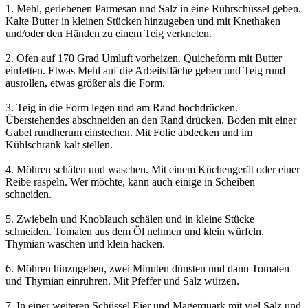
1. Mehl, geriebenen Parmesan und Salz in eine Rührschüssel geben.
Kalte Butter in kleinen Stücken hinzugeben und mit Knethaken
und/oder den Händen zu einem Teig verkneten.
2. Ofen auf 170 Grad Umluft vorheizen. Quicheform mit Butter
einfetten. Etwas Mehl auf die Arbeitsfläche geben und Teig rund
ausrollen, etwas größer als die Form.
3. Teig in die Form legen und am Rand hochdrücken.
Überstehendes abschneiden an den Rand drücken. Boden mit einer
Gabel rundherum einstechen. Mit Folie abdecken und im
Kühlschrank kalt stellen.
4. Möhren schälen und waschen. Mit einem Küchengerät oder einer
Reibe raspeln. Wer möchte, kann auch einige in Scheiben
schneiden.
5. Zwiebeln und Knoblauch schälen und in kleine Stücke
schneiden. Tomaten aus dem Öl nehmen und klein würfeln.
Thymian waschen und klein hacken.
6. Möhren hinzugeben, zwei Minuten dünsten und dann Tomaten
und Thymian einrühren. Mit Pfeffer und Salz würzen.
7. In einer weiteren Schüssel Eier und Magerquark mit viel Salz und