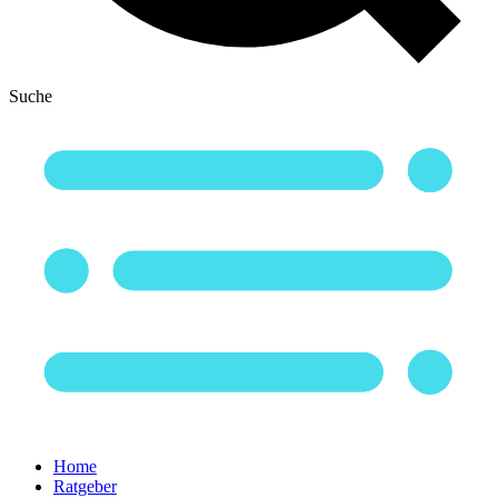
Suche
Home
Ratgeber