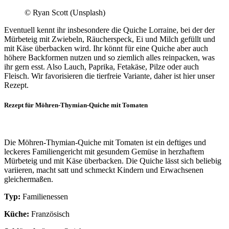
© Ryan Scott (Unsplash)
Eventuell kennt ihr insbesondere die Quiche Lorraine, bei der der
Mürbeteig mit Zwiebeln, Räucherspeck, Ei und Milch gefüllt und
mit Käse überbacken wird. Ihr könnt für eine Quiche aber auch
höhere Backformen nutzen und so ziemlich alles reinpacken, was
ihr gern esst. Also Lauch, Paprika, Fetakäse, Pilze oder auch
Fleisch. Wir favorisieren die tierfreie Variante, daher ist hier unser
Rezept.
Rezept für Möhren-Thymian-Quiche mit Tomaten
Die Möhren-Thymian-Quiche mit Tomaten ist ein deftiges und
leckeres Familiengericht mit gesundem Gemüse in herzhaftem
Mürbeteig und mit Käse überbacken. Die Quiche lässt sich beliebig
variieren, macht satt und schmeckt Kindern und Erwachsenen
gleichermaßen.
Typ:
Familienessen
Küche:
Französisch