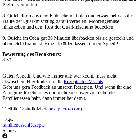
Pfeffer verquirlen.
8. Quicheform aus dem Kühlschrank holen und etwas mehr als die
Hälfte der Quarkmischung darauf verteilen. Möhrengemüse
hinzugeben und dem Rest der Quarkmischung bedecken.
9. Quiche im Ofen gut 30 Minuten überbacken bis sie gestockt und
oben leicht braun ist. Kurz abkühlen lassen. Guten Appetit!
Bewertung des Redakteurs:
4.69
Guten Appetit! Und wie immer gilt: wer kocht, muss nicht
abwaschen. Hier findet ihr alle
Rezepte des Monats
.
Gebt uns gern Feedback zu unseren Rezepten. Und wenn ihr eine
Anregung für ein tolles und nicht zu schwer zu kochendes
Familienessen habt, dann immer her damit.
Titelbild © studioM (
depositphotos.com
)
Tags:
familienessen
Rezepte
Shares: