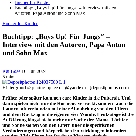
Bücher für Kinder
Buchtipp: „Boys Up! Für Jungs“ – Interview mit den
Autoren, Papa Anton und Sohn Max
Bücher für Kinder
Buchtipp: „Boys Up! Für Jungs“ –
Interview mit den Autoren, Papa Anton
und Sohn Max
Kai Bösel
10. Juli 2024
5 mins
Hintergrund © photographee.eu @yandex.ru (depositphotos.com)
Früher oder später kommen eure Kinder in die Pubertät. Und
dann spielen nicht nur die Hormone verrückt, sondern auch die
Launen, oft verbunden mit einer Abnabelung von den Eltern
und dem Rückzug in die eigenen vier Wände. Heutzutage ist die
Aufklärung längst nicht mehr nur Sache der Mama. Töchter
und Söhne sollten von den Eltern über die spezifischen
Veränderungen und körperlichen Entwicklungen informiert