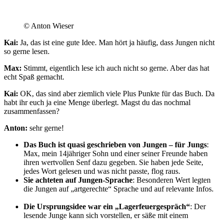
© Anton Wieser
Kai:
Ja, das ist eine gute Idee. Man hört ja häufig, dass Jungen nicht
so gerne lesen.
Max:
Stimmt, eigentlich lese ich auch nicht so gerne. Aber das hat
echt Spaß gemacht.
Kai:
OK, das sind aber ziemlich viele Plus Punkte für das Buch. Da
habt ihr euch ja eine Menge überlegt. Magst du das nochmal
zusammenfassen?
Anton:
sehr gerne!
Das Buch ist quasi geschrieben von Jungen – für Jungs
:
Max, mein 14jähriger Sohn und einer seiner Freunde haben
ihren wertvollen Senf dazu gegeben. Sie haben jede Seite,
jedes Wort gelesen und was nicht passte, flog raus.
Sie achteten auf Jungen-Sprache
: Besonderen Wert legten
die Jungen auf „artgerechte“ Sprache und auf relevante Infos.
Die Ursprungsidee war ein „Lagerfeuergespräch“
: Der
lesende Junge kann sich vorstellen, er säße mit einem