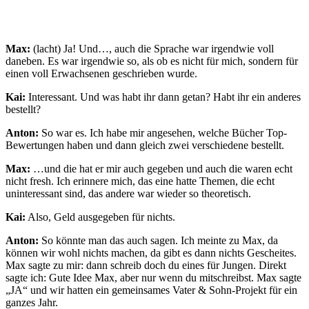
Max:
(lacht) Ja! Und…, auch die Sprache war irgendwie voll
daneben. Es war irgendwie so, als ob es nicht für mich, sondern für
einen voll Erwachsenen geschrieben wurde.
Kai:
Interessant. Und was habt ihr dann getan? Habt ihr ein anderes
bestellt?
Anton:
So war es. Ich habe mir angesehen, welche Bücher Top-
Bewertungen haben und dann gleich zwei verschiedene bestellt.
Max:
…und die hat er mir auch gegeben und auch die waren echt
nicht fresh. Ich erinnere mich, das eine hatte Themen, die echt
uninteressant sind, das andere war wieder so theoretisch.
Kai:
Also, Geld ausgegeben für nichts.
Anton:
So könnte man das auch sagen. Ich meinte zu Max, da
können wir wohl nichts machen, da gibt es dann nichts Gescheites.
Max sagte zu mir: dann schreib doch du eines für Jungen. Direkt
sagte ich: Gute Idee Max, aber nur wenn du mitschreibst. Max sagte
„JA“ und wir hatten ein gemeinsames Vater & Sohn-Projekt für ein
ganzes Jahr.