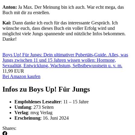
Anton:
Ja Max. Der Meinung bin ich auch. War echt mega, das
Buch mit dir zu erstellen.
Kai:
Dann danke ich euch für das interessante Gespräch. Ich
wünsche euch, dass dieses Buch ein voller Erfolg wird und
möglichst viele Jungs spannende und nützliche Infos bekommen.
Danke!
Boys Up! Für Jungs: Dein ultimativer Pubertäts-Guide. Alles, was
Jungs zwischen 11 und 15 Jahren wissen wollen: Hormone,
Sexualität, Entwicklung, Wachstum, Selbstbewusstsein u. v. m.
11,99 EUR
Bei Amazon kaufen
Infos zu Boys Up! Für Jungs
Empfohlenes Lesealter
: 11 – 15 Jahre
Umfang
: 273 Seiten
Verlag
: mvg Verlag
Erscheinung
: 16. Juni 2024
Shares: