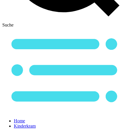
Suche
Home
Kinderkram