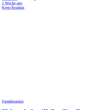
1 Woche ago
Keep Reading
Familienautos