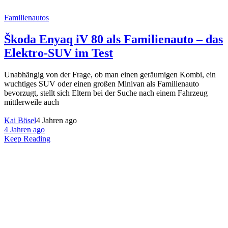
Familienautos
Škoda Enyaq iV 80 als Familienauto – das
Elektro-SUV im Test
Unabhängig von der Frage, ob man einen geräumigen Kombi, ein
wuchtiges SUV oder einen großen Minivan als Familienauto
bevorzugt, stellt sich Eltern bei der Suche nach einem Fahrzeug
mittlerweile auch
Kai Bösel
4 Jahren ago
4 Jahren ago
Keep Reading