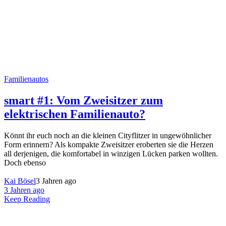
Familienautos
smart #1: Vom Zweisitzer zum
elektrischen Familienauto?
Könnt ihr euch noch an die kleinen Cityflitzer in ungewöhnlicher
Form erinnern? Als kompakte Zweisitzer eroberten sie die Herzen
all derjenigen, die komfortabel in winzigen Lücken parken wollten.
Doch ebenso
Kai Bösel
3 Jahren ago
3 Jahren ago
Keep Reading