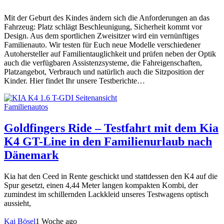
Mit der Geburt des Kindes ändern sich die Anforderungen an das
Fahrzeug: Platz schlägt Beschleunigung, Sicherheit kommt vor
Design. Aus dem sportlichen Zweisitzer wird ein vernünftiges
Familienauto. Wir testen für Euch neue Modelle verschiedener
Autohersteller auf Familientauglichkeit und prüfen neben der Optik
auch die verfügbaren Assistenzsysteme, die Fahreigenschaften,
Platzangebot, Verbrauch und natürlich auch die Sitzposition der
Kinder. Hier findet Ihr unsere Testberichte…
Familienautos
Goldfingers Ride – Testfahrt mit dem Kia
K4 GT-Line in den Familienurlaub nach
Dänemark
Kia hat den Ceed in Rente geschickt und stattdessen den K4 auf die
Spur gesetzt, einen 4,44 Meter langen kompakten Kombi, der
zumindest im schillernden Lackkleid unseres Testwagens optisch
aussieht,
Kai Bösel
1 Woche ago