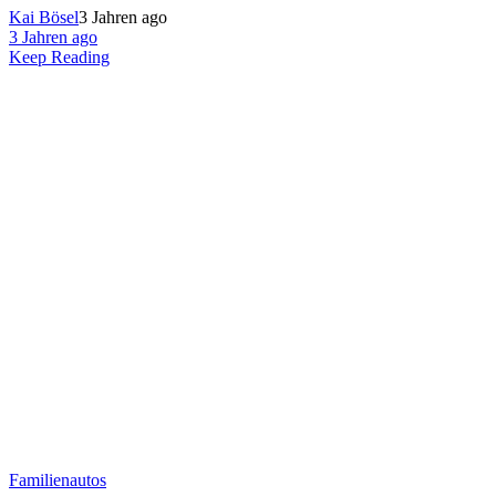
Kai Bösel
3 Jahren ago
3 Jahren ago
Keep Reading
Familienautos