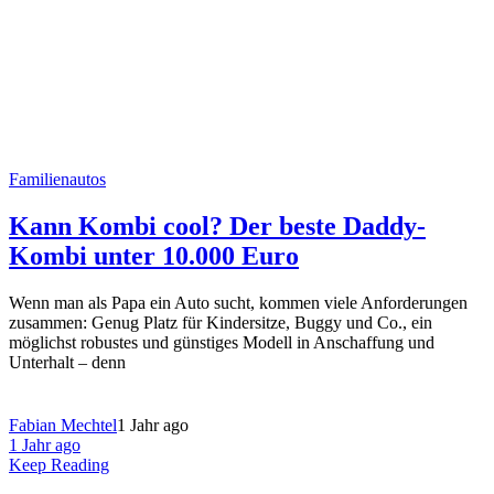
Familienautos
Kann Kombi cool? Der beste Daddy-
Kombi unter 10.000 Euro
Wenn man als Papa ein Auto sucht, kommen viele Anforderungen
zusammen: Genug Platz für Kindersitze, Buggy und Co., ein
möglichst robustes und günstiges Modell in Anschaffung und
Unterhalt – denn
Fabian Mechtel
1 Jahr ago
1 Jahr ago
Keep Reading