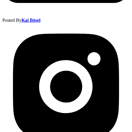
Posted By
Kai Bösel