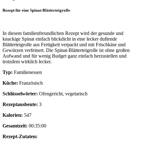
Rezept für eine Spinat-Blätterteigrolle
In diesem familienfreundlichen Rezept wird der gesunde und
knackige Spinat einfach blickdicht in eine lecker duftende
Blätterteigrolle aus Fertigkeit verpackt und mit Frischkäse und
Gewürzen verfeinert. Die Spinat-Blätterteigrolle ist ohne großen
Aufwand und für wenig Budget ganz einfach herzustellen und
trotzdem wirklich lecker.
Typ:
Familienessen
Küche:
Französisch
Schlüsselwörter:
Ofengericht, vegetarisch
Rezeptausbeute:
3
Kalorien:
547
Gesamtzeit:
00:35:00
Rezept-Zutaten: