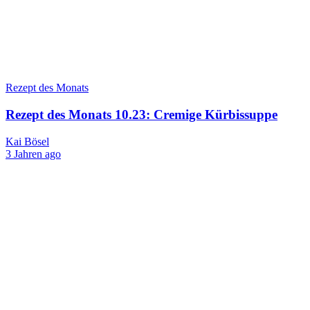
Rezept des Monats
Rezept des Monats 10.23: Cremige Kürbissuppe
Kai Bösel
3 Jahren ago