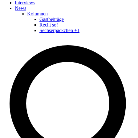
Interviews
News
Kolumnen
Gastbeiträge
Recht so!
Sechserpäckchen +1