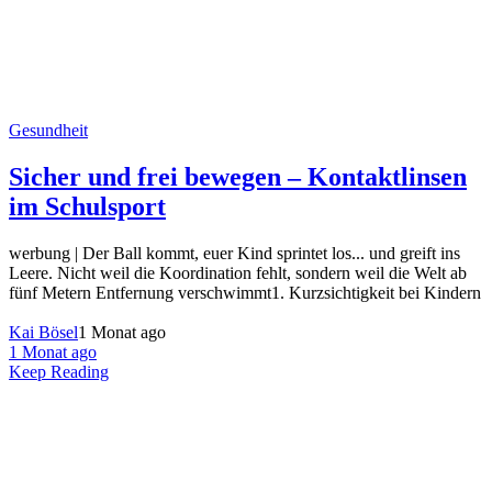
Gesundheit
Sicher und frei bewegen – Kontaktlinsen
im Schulsport
werbung | Der Ball kommt, euer Kind sprintet los... und greift ins
Leere. Nicht weil die Koordination fehlt, sondern weil die Welt ab
fünf Metern Entfernung verschwimmt1. Kurzsichtigkeit bei Kindern
Kai Bösel
1 Monat ago
1 Monat ago
Keep Reading