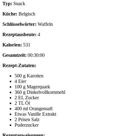
Typ:
Snack
Küche:
Belgisch
Schlüsselwörter:
Waffeln
Rezeptausbeute:
4
Kalorien:
531
Gesamtzeit:
00:30:00
Rezept-Zutaten:
500 g Karotten
4 Eier
100 g Magerquark
360 g Dinkelvollkornmehl
2 EL Zucker
2 TL Öl
400 ml Orangensaft
Etwas Vanille Extrakt
2 Prisen Salz
Puderzucker
Rezeptanweisungen: