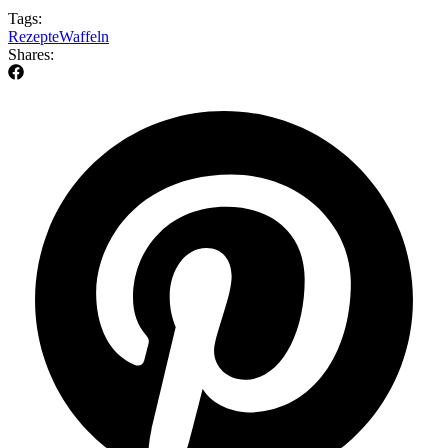
Tags:
Rezepte
Waffeln
Shares: