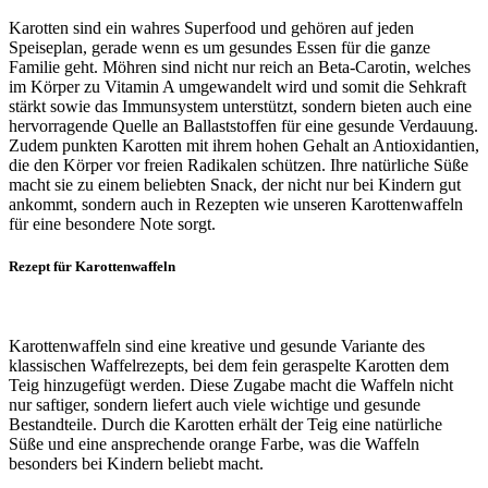
Karotten sind ein wahres Superfood und gehören auf jeden
Speiseplan, gerade wenn es um gesundes Essen für die ganze
Familie geht. Möhren sind nicht nur reich an Beta-Carotin, welches
im Körper zu Vitamin A umgewandelt wird und somit die Sehkraft
stärkt sowie das Immunsystem unterstützt, sondern bieten auch eine
hervorragende Quelle an Ballaststoffen für eine gesunde Verdauung.
Zudem punkten Karotten mit ihrem hohen Gehalt an Antioxidantien,
die den Körper vor freien Radikalen schützen. Ihre natürliche Süße
macht sie zu einem beliebten Snack, der nicht nur bei Kindern gut
ankommt, sondern auch in Rezepten wie unseren Karottenwaffeln
für eine besondere Note sorgt.
Rezept für Karottenwaffeln
Karottenwaffeln sind eine kreative und gesunde Variante des
klassischen Waffelrezepts, bei dem fein geraspelte Karotten dem
Teig hinzugefügt werden. Diese Zugabe macht die Waffeln nicht
nur saftiger, sondern liefert auch viele wichtige und gesunde
Bestandteile. Durch die Karotten erhält der Teig eine natürliche
Süße und eine ansprechende orange Farbe, was die Waffeln
besonders bei Kindern beliebt macht.