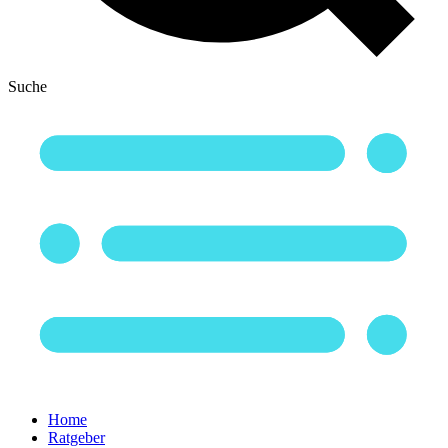
Suche
Home
Ratgeber