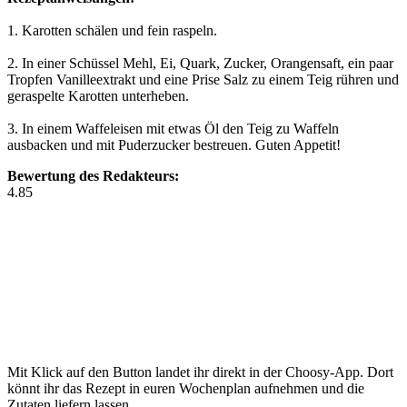
1. Karotten schälen und fein raspeln.
2. In einer Schüssel Mehl, Ei, Quark, Zucker, Orangensaft, ein paar
Tropfen Vanilleextrakt und eine Prise Salz zu einem Teig rühren und
geraspelte Karotten unterheben.
3. In einem Waffeleisen mit etwas Öl den Teig zu Waffeln
ausbacken und mit Puderzucker bestreuen. Guten Appetit!
Bewertung des Redakteurs:
4.85
Mit Klick auf den Button landet ihr direkt in der Choosy-App. Dort
könnt ihr das Rezept in euren Wochenplan aufnehmen und die
Zutaten liefern lassen.