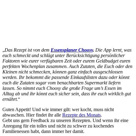
„
Das Rezept ist von dem
Essensplaner Choosy
.
Die App lernt, was
euch schmeckt und schlägt unter Berücksichtigung persönlicher
Faktoren wie eurer verfügbaren Zeit oder eurem Geldbudget euren
perfekten Wochenplan zusammen. Auch Zutaten, die Euch oder den
Kleinen nicht schmecken, können ganz einfach ausgeschlossen
werden. Ihr bekommt die passende Einkaufslisten dazu oder könnt
euch die Zutaten sogar vom benachbarten Supermarkt liefern
lassen. So nimmt euch Choosy die große Frage um’s Essen im
Alltag ab und ihr könnt euch sicher sein, dass ihr euch wirklich gut
ernährt.
“
Guten Appetit! Und wie immer gilt: wer kocht, muss nicht
abwaschen. Hier findet ihr alle
Rezepte des Monats
.
Gebt uns gern Feedback zu unseren Rezepten. Und wenn ihr eine
Anregung für ein tolles und nicht zu schwer zu kochendes
Familienessen habt, dann immer her damit.