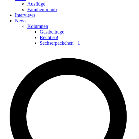
Ausflüge
Familienurlaub
Interviews
News
Kolumnen
Gastbeiträge
Recht so!
Sechserpäckchen +1