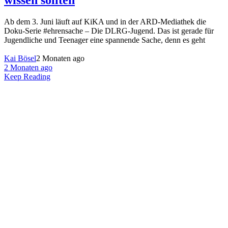
wissen sollten
Ab dem 3. Juni läuft auf KiKA und in der ARD-Mediathek die
Doku-Serie #ehrensache – Die DLRG-Jugend. Das ist gerade für
Jugendliche und Teenager eine spannende Sache, denn es geht
Kai Bösel
2 Monaten ago
2 Monaten ago
Keep Reading