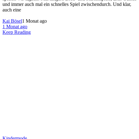
und immer auch mal ein schnelles Spiel zwischendurch. Und klar,
auch eine
Kai Bösel
1 Monat ago
1 Monat ago
Keep Reading
Kindermode