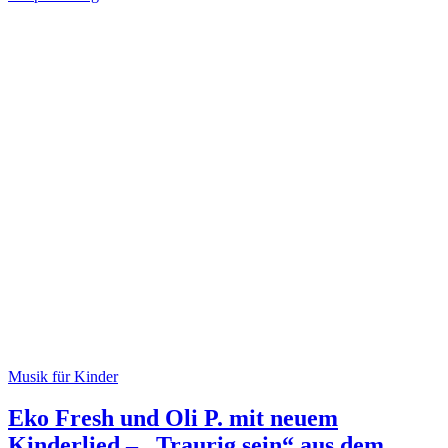
Musik für Kinder
Eko Fresh und Oli P. mit neuem
Kinderlied – „Traurig sein“ aus dem