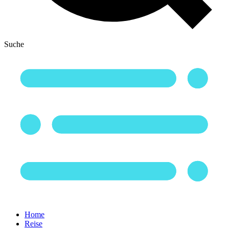
Suche
Home
Reise