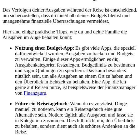
Das Verfolgen deiner Ausgaben während der Reise ist entscheidend,
um sicherzustellen, dass du innerhalb deines Budgets bleibst und
unangenehme finanzielle Überraschungen vermeidest.
Hier sind einige praktische Tipps, wie du und deine Familie die
Ausgaben im Auge behalten könnt:
Nutzung einer Budget-App
: Es gibt viele Apps, die speziell
dafür entwickelt wurden, Ausgaben zu tracken und Budgets
zu verwalten. Einige dieser Apps ermöglichen es dir,
Ausgabenkategorien festzulegen, Budgetlimits zu bestimmen
und sogar Quittungen zu speichern. Das kann besonders
nützlich sein, um alle Ausgaben an einem Ort zu haben und
den Überblick in Echtzeit zu behalten. Eine App, die ich
gerne auf Reisen nutze, ist beispielsweise der Finanzmanager
von
Finanzguru
.
Führe ein Reisetagebuch
: Wenn du es vorziehst, Dinge
manuell zu notieren, kann ein Reisetagebuch eine gute
Alternative sein. Notiere täglich alle Ausgaben und fasse sie
in Kategorien zusammen. Dies hilft nicht nur, den Überblick
zu behalten, sondern dient auch als schönes Andenken an die
Reise.