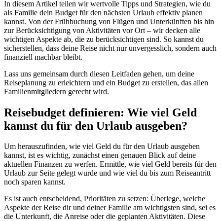
In diesem Artikel teilen wir wertvolle Tipps und Strategien, wie du
als Familie dein Budget für den nächsten Urlaub effektiv planen
kannst. Von der Frühbuchung von Flügen und Unterkünften bis hin
zur Berücksichtigung von Aktivitäten vor Ort – wir decken alle
wichtigen Aspekte ab, die zu berücksichtigen sind. So kannst du
sicherstellen, dass deine Reise nicht nur unvergesslich, sondern auch
finanziell machbar bleibt.
Lass uns gemeinsam durch diesen Leitfaden gehen, um deine
Reiseplanung zu erleichtern und ein Budget zu erstellen, das allen
Familienmitgliedern gerecht wird.
Reisebudget definieren: Wie viel Geld
kannst du für den Urlaub ausgeben?
Um herauszufinden, wie viel Geld du für den Urlaub ausgeben
kannst, ist es wichtig, zunächst einen genauen Blick auf deine
aktuellen Finanzen zu werfen. Ermittle, wie viel Geld bereits für den
Urlaub zur Seite gelegt wurde und wie viel du bis zum Reiseantritt
noch sparen kannst.
Es ist auch entscheidend, Prioritäten zu setzen: Überlege, welche
Aspekte der Reise dir und deiner Familie am wichtigsten sind, sei es
die Unterkunft, die Anreise oder die geplanten Aktivitäten. Diese