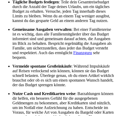
Tägliche Budgets festlegen
: Teile dein Gesamtreisebudget
durch die Anzahl der Tage deines Urlaubs, um ein tägliches
Budget zu erhalten. Versuche, jeden Tag innerhalb dieses
Limits zu bleiben. Wenn du an einem Tag weniger ausgibst,
kannst du das gesparte Geld an einem anderen Tag nutzen.
Gemeinsame Ausgaben verwalten
: Bei einer Familienreise
ist es wichtig, dass alle Familienmitglieder über das Budget
informiert sind und gemeinsam darauf achten, die Ausgaben
im Blick zu behalten. Bespricht regelmäßig die Ausgaben als
Familie, um sicherzustellen, dass jeder das Budget versteht
und respektiert. Auch das ermöglicht
Finanzguru
sehr
bequem.
Vermeide spontane Großeinkäufe
: Während Impulskäufe
auf Reisen verlockend sein können, können sie das Budget
schnell belasten. Überlege genau, ob du einen Artikel wirklich
brauchst oder ob es sich um einen spontanen Wunsch handelt,
der das Budget sprengen könnte.
Nutze Cash und Kreditkarten weise
: Barzahlungen können
dir helfen, ein besseres Gefühl für die ausgegebenen
Geldmengen zu bekommen, aber Kreditkarten sind nützlich,
um im Notfall eine Aufzeichnung zu haben. Entscheide im
Voraus, für welche Art von Ausgaben du Bargeld oder Karten