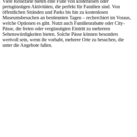
Viele Reiseziele bieten eine Fülle von kostenlosen oder
preisgünstigen Aktivitäten, die perfekt für Familien sind. Von
öffentlichen Stränden und Parks bis hin zu kostenlosen
Museumsbesuchen an bestimmten Tagen – recherchiert im Voraus,
welche Optionen es gibt. Nutzt auch Familienrabatte oder City-
Pässe, die freien oder vergünstigten Eintritt zu mehreren
Sehenswürdigkeiten bieten. Solche Pässe können besonders
wertvoll sein, wenn ihr vorhabt, mehrere Orte zu besuchen, die
unter die Angebote fallen.