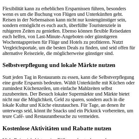
Flexibilität kann zu erheblichen Ersparnissen führen, besonders
wenn es um die Buchung von Flügen und Unterkünften geht.
Reisen in der Nebensaison kann nicht nur kostengünstiger sein,
sondern ermöglicht es euch auch, überfüllte Touristenziele in
ruhigeren Zeiten zu genießen. Ebenso können flexible Reisedaten
euch helfen, von Last-Minute-Angeboten oder günstigeren
Wochentagspreisen für Flüge und Hotels zu profitieren. Nutzt
Vergleichsportale, um die besten Deals zu finden, und seid offen für
alternative Reiseziele, die möglicherweise günstiger sind.
Selbstverpflegung und lokale Märkte nutzen
Statt jeden Tag in Restaurants zu essen, kann die Selbstverpflegung
eine große Ersparnis bedeuten. Wählt Unterkünfte mit Küchen oder
zumindest Küchenzeilen, um einfache Mahlzeiten selbst
zuzubereiten. Der Besuch lokaler Supermärkte und Märkte bietet
nicht nur die Möglichkeit, Geld zu sparen, sondern auch in die
lokale Kultur und Küche einzutauchen. Für Tage, an denen ihr
unterwegs seid, könnt ihr Snacks und ein Picknick vorbereiten, um
teure Café- und Restaurantbesuche zu vermeiden.
Kostenlose Aktivitäten und Rabatte nutzen