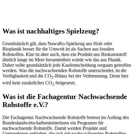
Was ist nachhaltiges Spielzeug?
Grundsätzlich gilt, dass NawaRo-Spielzeug aus Holz oder
Bioplastik besser für die Umwelt ist als Sachen aus fossilen
Rohstoffen. Klar ist aber auch, dass ein Produkt aus Biokunststoff
ähnlich lange im Meer herumtreiben würde wie das aus Plastik.
Daher sollte grundsätzlich jede Kaufentscheidung sorgsam getroffen
werden. Was die nachwachsenden Rohstoffe unterscheidet, ist die
Verfügbarkeit und die CO
-Bilanz bei der Verbrennung. Denn hier
2
wird kein zusätzliches CO
freigesetzt.
2
Was ist die Fachagentur Nachwachsende
Rohstoffe e.V.?
Die Fachagentur Nachwachsende Rohstoffe betreut im Auftrag des
Bundeslandwirtschaftsministeriums ein Programm für
nachwachsende Rohstoffe. Damit werden Projekte und
Unternehmen gefördert, die sich mit nachwachsenden Rohstoffen