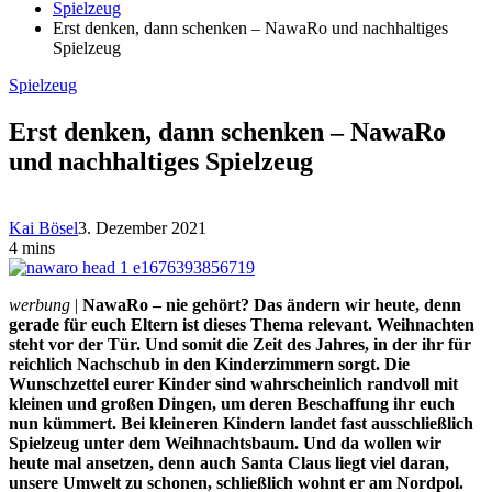
Spielzeug
Erst denken, dann schenken – NawaRo und nachhaltiges
Spielzeug
Spielzeug
Erst denken, dann schenken – NawaRo
und nachhaltiges Spielzeug
Kai Bösel
3. Dezember 2021
4 mins
werbung
|
NawaRo – nie gehört? Das ändern wir heute, denn
gerade für euch Eltern ist dieses Thema relevant. Weihnachten
steht vor der Tür. Und somit die Zeit des Jahres, in der ihr für
reichlich Nachschub in den Kinderzimmern sorgt. Die
Wunschzettel eurer Kinder sind wahrscheinlich randvoll mit
kleinen und großen Dingen, um deren Beschaffung ihr euch
nun kümmert. Bei kleineren Kindern landet fast ausschließlich
Spielzeug unter dem Weihnachtsbaum. Und da wollen wir
heute mal ansetzen, denn auch Santa Claus liegt viel daran,
unsere Umwelt zu schonen, schließlich wohnt er am Nordpol.