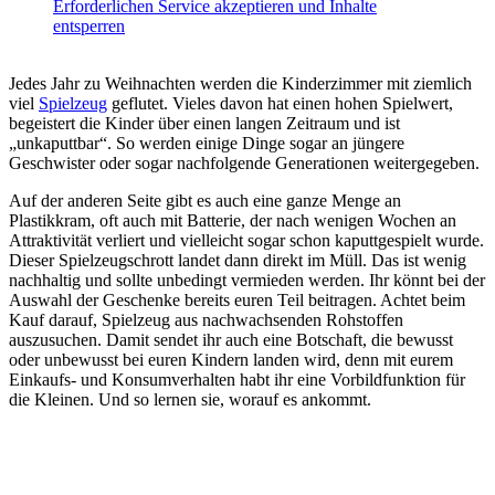
Erforderlichen Service akzeptieren und Inhalte
entsperren
Jedes Jahr zu Weihnachten werden die Kinderzimmer mit ziemlich
viel
Spielzeug
geflutet. Vieles davon hat einen hohen Spielwert,
begeistert die Kinder über einen langen Zeitraum und ist
„unkaputtbar“. So werden einige Dinge sogar an jüngere
Geschwister oder sogar nachfolgende Generationen weitergegeben.
Auf der anderen Seite gibt es auch eine ganze Menge an
Plastikkram, oft auch mit Batterie, der nach wenigen Wochen an
Attraktivität verliert und vielleicht sogar schon kaputtgespielt wurde.
Dieser Spielzeugschrott landet dann direkt im Müll. Das ist wenig
nachhaltig und sollte unbedingt vermieden werden. Ihr könnt bei der
Auswahl der Geschenke bereits euren Teil beitragen. Achtet beim
Kauf darauf, Spielzeug aus nachwachsenden Rohstoffen
auszusuchen. Damit sendet ihr auch eine Botschaft, die bewusst
oder unbewusst bei euren Kindern landen wird, denn mit eurem
Einkaufs- und Konsumverhalten habt ihr eine Vorbildfunktion für
die Kleinen. Und so lernen sie, worauf es ankommt.