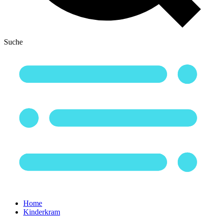
Suche
Home
Kinderkram