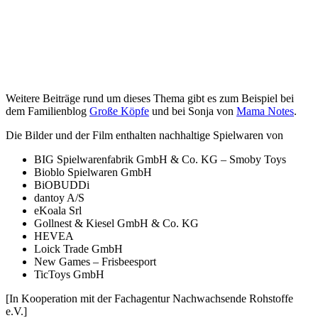
Weitere Beiträge rund um dieses Thema gibt es zum Beispiel bei
dem Familienblog
Große Köpfe
und bei Sonja von
Mama Notes
.
Die Bilder und der Film enthalten nachhaltige Spielwaren von
BIG Spielwarenfabrik GmbH & Co. KG – Smoby Toys
Bioblo Spielwaren GmbH
BiOBUDDi
dantoy A/S
eKoala Srl
Gollnest & Kiesel GmbH & Co. KG
HEVEA
Loick Trade GmbH
New Games – Frisbeesport
TicToys GmbH
[In Kooperation mit der Fachagentur Nachwachsende Rohstoffe
e.V.]