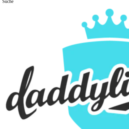
Suche