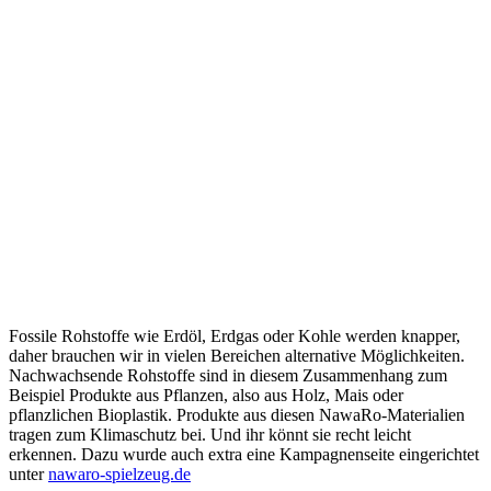
Fossile Rohstoffe wie Erdöl, Erdgas oder Kohle werden knapper,
daher brauchen wir in vielen Bereichen alternative Möglichkeiten.
Nachwachsende Rohstoffe sind in diesem Zusammenhang zum
Beispiel Produkte aus Pflanzen, also aus Holz, Mais oder
pflanzlichen Bioplastik. Produkte aus diesen NawaRo-Materialien
tragen zum Klimaschutz bei. Und ihr könnt sie recht leicht
erkennen. Dazu wurde auch extra eine Kampagnenseite eingerichtet
unter
nawaro-spielzeug.de