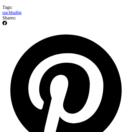
Tags:
nachhaltig
Shares: