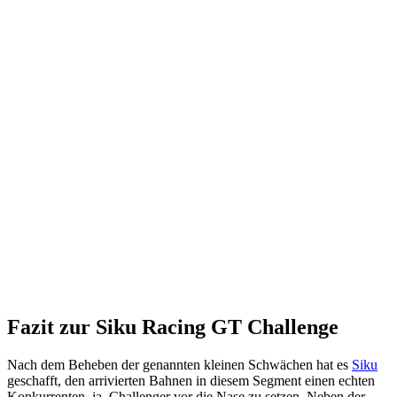
Fazit zur Siku Racing GT Challenge
Nach dem Beheben der genannten kleinen Schwächen hat es
Siku
geschafft, den arrivierten Bahnen in diesem Segment einen echten
Konkurrenten, ja, Challenger vor die Nase zu setzen. Neben der