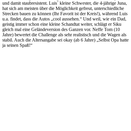
und damit staubresistent. Luis´ kleine Schwester, die 4-jährige Juna,
hat sich am meisten über die Möglichkeit gefreut, unterschiedliche
Strecken bauen zu können (Ihr Favorit ist der Kreis!), während Luis
u.a. findet, dass die Autos „cool aussehen.“ Und weil, wie ein Dad,
geistig immer schon eine kleine Schandtat weiter, schlägt er Siku
gleich mal eine Geländeversion des Ganzen vor. Neffe Tom (10
Jahre) bewertet die Challenge als sehr realistisch und die Wagen als
stabil. Auch die Altersangabe sei okay (ab 6 Jahre) „Selbst Opa hatte
ja seinen Spaß!“