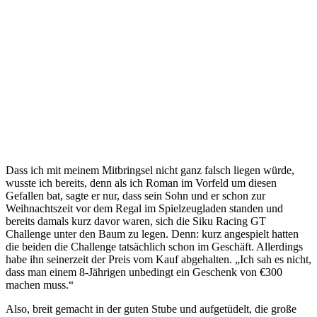
Dass ich mit meinem Mitbringsel nicht ganz falsch liegen würde,
wusste ich bereits, denn als ich Roman im Vorfeld um diesen
Gefallen bat, sagte er nur, dass sein Sohn und er schon zur
Weihnachtszeit vor dem Regal im Spielzeugladen standen und
bereits damals kurz davor waren, sich die Siku Racing GT
Challenge unter den Baum zu legen. Denn: kurz angespielt hatten
die beiden die Challenge tatsächlich schon im Geschäft. Allerdings
habe ihn seinerzeit der Preis vom Kauf abgehalten. „Ich sah es nicht,
dass man einem 8-Jährigen unbedingt ein Geschenk von €300
machen muss.“
Also, breit gemacht in der guten Stube und aufgetüdelt, die große