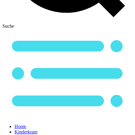
Suche
Home
Kinderkram