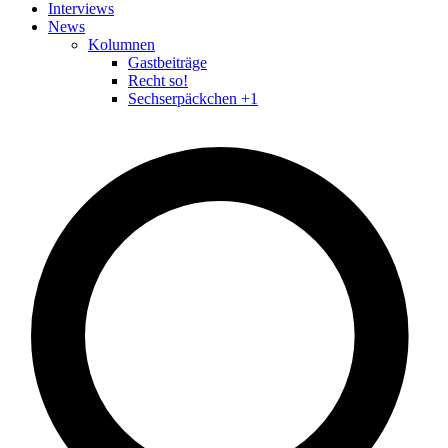
Interviews
News
Kolumnen
Gastbeiträge
Recht so!
Sechserpäckchen +1