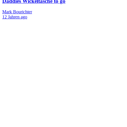
Daddies Wickeltasche to go
Mark Bourichter
12 Jahren ago