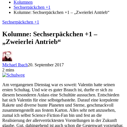
Kolumnen
Sechserpäckchen +1
Kolumne: Sechserpäckchen +1 – „Zweierlei Antrieb“
Sechserpäckchen +1
Kolumne: Sechserpäckchen +1 –
„Zweierlei Antrieb“
Michael Ibach
20. September 2017
2 mins
Am vergangenen Dienstag war es soweit: Valentin hatte seinen
ersten Schultag. Und wie es guter Brauch ist, durfte er sich zu
diesem besonderen Anlass eine Schultüte aussuchen. Entschieden
hat sich Valentin für eine selbstgebastelte. Darauf eine korpulente
Rakete und diverse bunte Planeten und Sterne, geschmackvoll
zusammengestellt aus festem Karton. Alles sehr nett anzusehen,
zumal ich selbst Science-Fiction-Fan bin und fest an die
Realisierung der allerverrücktesten Vorstellungen in der Zukunft
glaube. Gut, dahingehend ist auch schon die Gegenwart vorzeigbar,