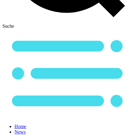
Suche
Home
News