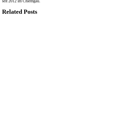
seit 2012 im Chiemgau.
Related Posts