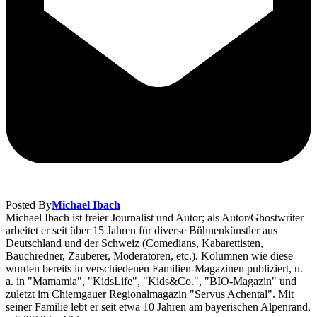
Posted By
Michael Ibach
Michael Ibach ist freier Journalist und Autor; als Autor/Ghostwriter
arbeitet er seit über 15 Jahren für diverse Bühnenkünstler aus
Deutschland und der Schweiz (Comedians, Kabarettisten,
Bauchredner, Zauberer, Moderatoren, etc.). Kolumnen wie diese
wurden bereits in verschiedenen Familien-Magazinen publiziert, u.
a. in "Mamamia", "KidsLife", "Kids&Co.", "BIO-Magazin" und
zuletzt im Chiemgauer Regionalmagazin "Servus Achental". Mit
seiner Familie lebt er seit etwa 10 Jahren am bayerischen Alpenrand,