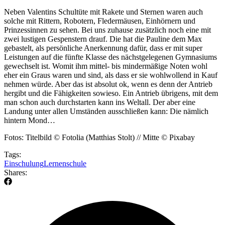
Neben Valentins Schultüte mit Rakete und Sternen waren auch
solche mit Rittern, Robotern, Fledermäusen, Einhörnern und
Prinzessinnen zu sehen. Bei uns zuhause zusätzlich noch eine mit
zwei lustigen Gespenstern drauf. Die hat die Pauline dem Max
gebastelt, als persönliche Anerkennung dafür, dass er mit super
Leistungen auf die fünfte Klasse des nächstgelegenen Gymnasiums
gewechselt ist. Womit ihm mittel- bis mindermäßige Noten wohl
eher ein Graus waren und sind, als dass er sie wohlwollend in Kauf
nehmen würde. Aber das ist absolut ok, wenn es denn der Antrieb
hergibt und die Fähigkeiten sowieso. Ein Antrieb übrigens, mit dem
man schon auch durchstarten kann ins Weltall. Der aber eine
Landung unter allen Umständen ausschließen kann: Die nämlich
hintern Mond…
Fotos: Titelbild © Fotolia (Matthias Stolt) // Mitte © Pixabay
Tags:
Einschulung
Lernen
schule
Shares: