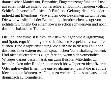
dramatischer Manier tun, Empathie, Fingerspitzengefühl und Lust
auf einen nicht zwingend vorhersehbaren Konflikt genügen vollauf.
Schließlich verschaffen sich oft Einflüsse Geltung, die direkt oder
indirekt mit Elternhaus, Verwandten oder Bekannten zu tun haben.
Die wohlweislich bei der Beurteilung einzubeziehen, zeugt von
richtigem Umgang bei einem sowieso schon schwierigen und noch
dazu hochaktuellen Thema.
Die und jene zumeist leidvollen Auswirkungen wie Ausgrenzung
und Spott, ergo Mobbing, die sich falschen Respekt zu verschaffen
suchen. Eine Anspruchshaltung, die sich wie in diesem Fall noch
dazu aus einer extrem rechten sprachlichen Vorratshaltung bedient.
Und nicht zuletzt daraus zugreift dann, wenn sich vermeintlich
Witziges daraus basteln lässt, um zum Beispiel Mitschüler zu
beeindrucken oder Randgruppen noch böswilliger zu identifizieren.
Oder unfreiwillig Eltern wie uns zu alarmieren, damit die ja auf die
Idee kommen könnten, Anfängen zu wehren. Um es mal ausholend
dramatisch zu formulieren.