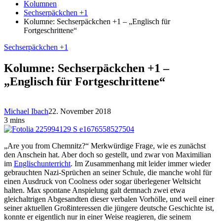
Kolumnen
Sechserpäckchen +1
Kolumne: Sechserpäckchen +1 – „Englisch für
Fortgeschrittene“
Sechserpäckchen +1
Kolumne: Sechserpäckchen +1 –
„Englisch für Fortgeschrittene“
Michael Ibach
22. November 2018
3 mins
„Are you from Chemnitz?“ Merkwürdige Frage, wie es zunächst
den Anschein hat. Aber doch so gestellt, und zwar von Maximilian
im
Englischunterricht
. Im Zusammenhang mit leider immer wieder
gebrauchten Nazi-Sprüchen an seiner Schule, die manche wohl für
einen Ausdruck von Coolness oder sogar überlegener Weltsicht
halten. Max spontane Anspielung galt demnach zwei etwa
gleichaltrigen Abgesandten dieser verbalen Vorhölle, und weil einer
seiner aktuellen Großinteressen die jüngere deutsche Geschichte ist,
konnte er eigentlich nur in einer Weise reagieren, die seinem