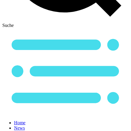
Suche
Home
News