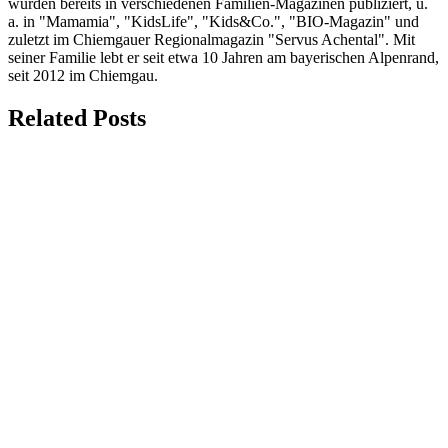
wurden bereits in verschiedenen Familien-Magazinen publiziert, u.
a. in "Mamamia", "KidsLife", "Kids&Co.", "BIO-Magazin" und
zuletzt im Chiemgauer Regionalmagazin "Servus Achental". Mit
seiner Familie lebt er seit etwa 10 Jahren am bayerischen Alpenrand,
seit 2012 im Chiemgau.
Related Posts