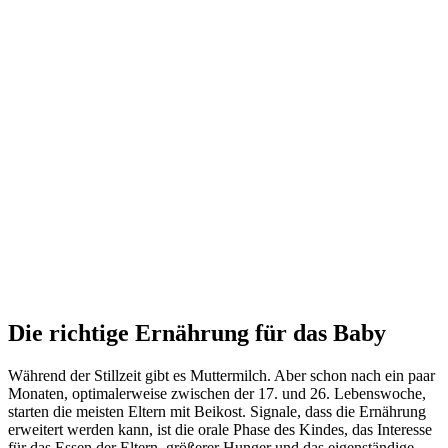
Die richtige Ernährung für das Baby
Während der Stillzeit gibt es Muttermilch. Aber schon nach ein paar
Monaten, optimalerweise zwischen der 17. und 26. Lebenswoche,
starten die meisten Eltern mit Beikost. Signale, dass die Ernährung
erweitert werden kann, ist die orale Phase des Kindes, das Interesse
für das Essen der Eltern, größerer Hunger und das eigenständige