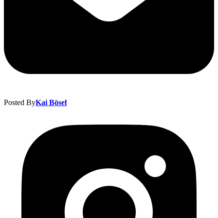
Posted By
Kai Bösel