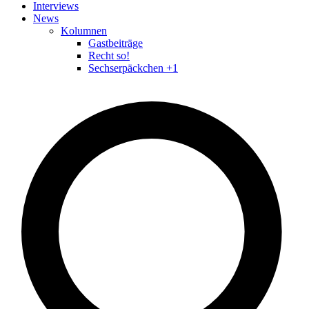
Interviews
News
Kolumnen
Gastbeiträge
Recht so!
Sechserpäckchen +1