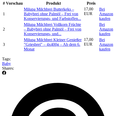
#
Vorschau
Produkt
Preis
17,00
Milupa Milchbrei Butterkeks –
Bei
EUR
1
Babybrei ohne Palmöl – Frei von
Amazon
Konservierungs- und Farbstoffen...
kaufen
Milupa Milchbrei Vollkorn Früchte
Bei
2
– Babybrei ohne Palmöl – Frei von
Amazon
Konservierungs- und...
kaufen
17,00
Milupa Milchbrei Kleiner Genießer
Bei
EUR
3
"Griesbrei" – 4x400g – Ab dem 6.
Amazon
Monat
kaufen
Tags:
Baby
Shares: