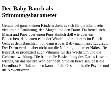
Der Baby-Bauch als
Stimmungsbarometer
Gerade bei ganz kleinen Kindern dreht es sich für die Eltern sehr
viel um die Ernährung, den Magen und den Darm. Da freuen sich
Mama und Papa über einen Pups ähnlich doll wie über ein
Bäuerchen, da knattert es in der Windel und rumort es im Bauch.
Geht es dem Bäuchlein gut, dann ist das Baby auch meist gut drauf.
Der Darm verdaut aber nicht nur die Nahrung, indem er Nährstoffe
freisetzt, er produziert auch Vitamine für das Wachstum und die
Gehirnentwicklung. Die bakterielle Besiedelung des Darms ist sehr
wichtig für das spätere Wohlbefinden. Studien beweisen, dass die
Darmflora Einfluß nehmen kann auf die Gesundheit, die Psyche und
die Abwehrkräfte.