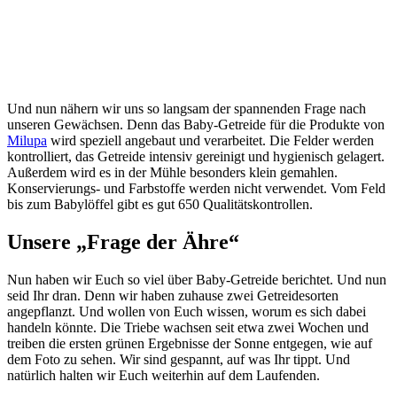
Und nun nähern wir uns so langsam der spannenden Frage nach
unseren Gewächsen. Denn das Baby-Getreide für die Produkte von
Milupa
wird speziell angebaut und verarbeitet. Die Felder werden
kontrolliert, das Getreide intensiv gereinigt und hygienisch gelagert.
Außerdem wird es in der Mühle besonders klein gemahlen.
Konservierungs- und Farbstoffe werden nicht verwendet. Vom Feld
bis zum Babylöffel gibt es gut 650 Qualitätskontrollen.
Unsere „Frage der Ähre“
Nun haben wir Euch so viel über Baby-Getreide berichtet. Und nun
seid Ihr dran. Denn wir haben zuhause zwei Getreidesorten
angepflanzt. Und wollen von Euch wissen, worum es sich dabei
handeln könnte. Die Triebe wachsen seit etwa zwei Wochen und
treiben die ersten grünen Ergebnisse der Sonne entgegen, wie auf
dem Foto zu sehen. Wir sind gespannt, auf was Ihr tippt. Und
natürlich halten wir Euch weiterhin auf dem Laufenden.