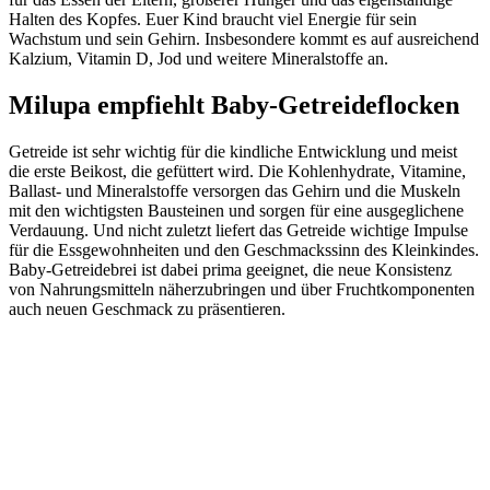
Halten des Kopfes. Euer Kind braucht viel Energie für sein
Wachstum und sein Gehirn. Insbesondere kommt es auf ausreichend
Kalzium, Vitamin D, Jod und weitere Mineralstoffe an.
Milupa empfiehlt Baby-Getreideflocken
Getreide ist sehr wichtig für die kindliche Entwicklung und meist
die erste Beikost, die gefüttert wird. Die Kohlenhydrate, Vitamine,
Ballast- und Mineralstoffe versorgen das Gehirn und die Muskeln
mit den wichtigsten Bausteinen und sorgen für eine ausgeglichene
Verdauung. Und nicht zuletzt liefert das Getreide wichtige Impulse
für die Essgewohnheiten und den Geschmackssinn des Kleinkindes.
Baby-Getreidebrei ist dabei prima geeignet, die neue Konsistenz
von Nahrungsmitteln näherzubringen und über Fruchtkomponenten
auch neuen Geschmack zu präsentieren.