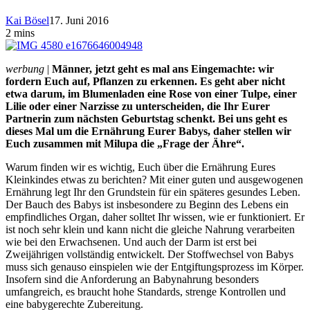
Kai Bösel
17. Juni 2016
2 mins
werbung
|
Männer, jetzt geht es mal ans Eingemachte: wir
fordern Euch auf, Pflanzen zu erkennen. Es geht aber nicht
etwa darum, im Blumenladen eine Rose von einer Tulpe, einer
Lilie oder einer Narzisse zu unterscheiden, die Ihr Eurer
Partnerin zum nächsten Geburtstag schenkt. Bei uns geht es
dieses Mal um die Ernährung Eurer Babys, daher stellen wir
Euch zusammen mit Milupa die „Frage der Ähre“.
Warum finden wir es wichtig, Euch über die Ernährung Eures
Kleinkindes etwas zu berichten? Mit einer guten und ausgewogenen
Ernährung legt Ihr den Grundstein für ein späteres gesundes Leben.
Der Bauch des Babys ist insbesondere zu Beginn des Lebens ein
empfindliches Organ, daher solltet Ihr wissen, wie er funktioniert. Er
ist noch sehr klein und kann nicht die gleiche Nahrung verarbeiten
wie bei den Erwachsenen. Und auch der Darm ist erst bei
Zweijährigen vollständig entwickelt. Der Stoffwechsel von Babys
muss sich genauso einspielen wie der Entgiftungsprozess im Körper.
Insofern sind die Anforderung an Babynahrung besonders
umfangreich, es braucht hohe Standards, strenge Kontrollen und
eine babygerechte Zubereitung.