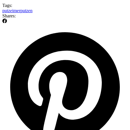
Tags:
putzeimer
putzen
Shares: