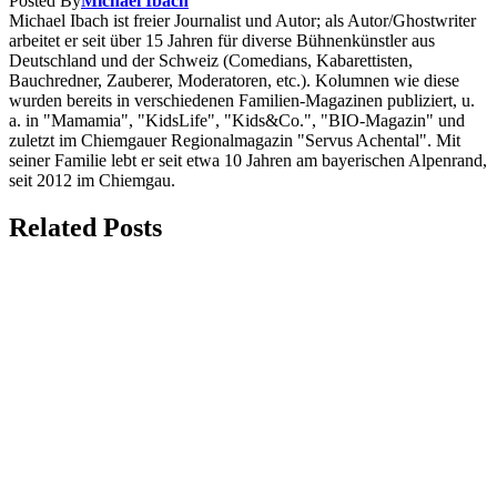
Posted By
Michael Ibach
Michael Ibach ist freier Journalist und Autor; als Autor/Ghostwriter
arbeitet er seit über 15 Jahren für diverse Bühnenkünstler aus
Deutschland und der Schweiz (Comedians, Kabarettisten,
Bauchredner, Zauberer, Moderatoren, etc.). Kolumnen wie diese
wurden bereits in verschiedenen Familien-Magazinen publiziert, u.
a. in "Mamamia", "KidsLife", "Kids&Co.", "BIO-Magazin" und
zuletzt im Chiemgauer Regionalmagazin "Servus Achental". Mit
seiner Familie lebt er seit etwa 10 Jahren am bayerischen Alpenrand,
seit 2012 im Chiemgau.
Related Posts