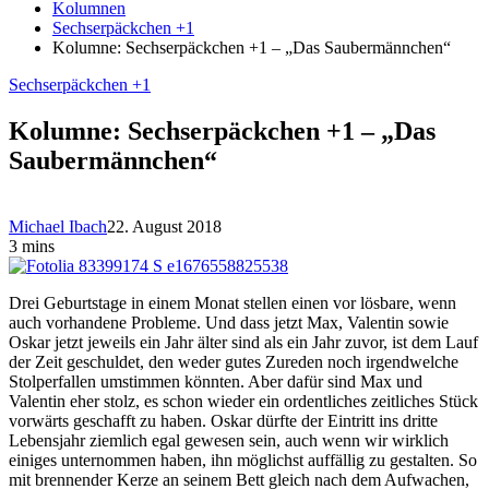
Kolumnen
Sechserpäckchen +1
Kolumne: Sechserpäckchen +1 – „Das Saubermännchen“
Sechserpäckchen +1
Kolumne: Sechserpäckchen +1 – „Das
Saubermännchen“
Michael Ibach
22. August 2018
3 mins
Drei Geburtstage in einem Monat stellen einen vor lösbare, wenn
auch vorhandene Probleme. Und dass jetzt Max, Valentin sowie
Oskar jetzt jeweils ein Jahr älter sind als ein Jahr zuvor, ist dem Lauf
der Zeit geschuldet, den weder gutes Zureden noch irgendwelche
Stolperfallen umstimmen könnten. Aber dafür sind Max und
Valentin eher stolz, es schon wieder ein ordentliches zeitliches Stück
vorwärts geschafft zu haben. Oskar dürfte der Eintritt ins dritte
Lebensjahr ziemlich egal gewesen sein, auch wenn wir wirklich
einiges unternommen haben, ihn möglichst auffällig zu gestalten. So
mit brennender Kerze an seinem Bett gleich nach dem Aufwachen,