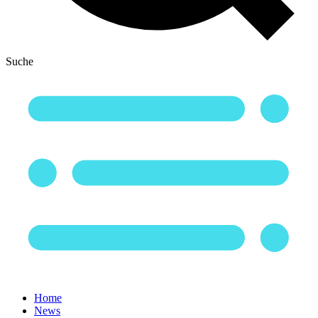
Suche
Home
News