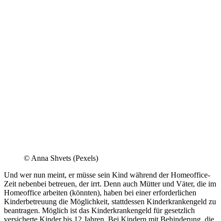
© Anna Shvets (Pexels)
Und wer nun meint, er müsse sein Kind während der Homeoffice-
Zeit nebenbei betreuen, der irrt. Denn auch Mütter und Väter, die im
Homeoffice arbeiten (könnten), haben bei einer erforderlichen
Kinderbetreuung die Möglichkeit, stattdessen Kinderkrankengeld zu
beantragen. Möglich ist das Kinderkrankengeld für gesetzlich
versicherte Kinder bis 12 Jahren. Bei Kindern mit Behinderung, die