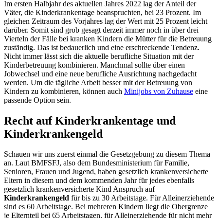
Im ersten Halbjahr des aktuellen Jahres 2022 lag der Anteil der
Väter, die Kinderkrankentage beanspruchten, bei 23 Prozent. Im
gleichen Zeitraum des Vorjahres lag der Wert mit 25 Prozent leicht
darüber. Somit sind grob gesagt derzeit immer noch in über drei
Vierteln der Fälle bei kranken Kindern die Mütter für die Betreuung
zuständig. Das ist bedauerlich und eine erschreckende Tendenz.
Nicht immer lässt sich die aktuelle berufliche Situation mit der
Kinderbetreuung kombinieren. Manchmal sollte über einen
Jobwechsel und eine neue berufliche Ausrichtung nachgedacht
werden. Um die tägliche Arbeit besser mit der Betreuung von
Kindern zu kombinieren, können auch
Minijobs von Zuhause
eine
passende Option sein.
Recht auf Kinderkrankentage und
Kinderkrankengeld
Schauen wir uns zuerst einmal die Gesetzgebung zu diesem Thema
an. Laut BMFSFJ, also dem Bundesministerium für Familie,
Senioren, Frauen und Jugend, haben gesetzlich krankenversicherte
Eltern in diesem und dem kommenden Jahr für jedes ebenfalls
gesetzlich krankenversicherte Kind Anspruch auf
Kinderkrankengeld
für bis zu 30 Arbeitstage. Für Alleinerziehende
sind es 60 Arbeitstage. Bei mehreren Kindern liegt die Obergrenze
je Elternteil bei 65 Arbeitstagen, für Alleinerziehende für nicht mehr