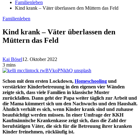
Familienleben
Kind krank – Väter überlassen den Müttern das Feld
Familienleben
Kind krank – Väter überlassen den
Müttern das Feld
Kai Bösel
12. Oktober 2022
3 mins
Schon mit dem ersten Lockdown,
Homeschooling
und
verstärkter Kinderbetreuung in den eigenen vier Wänden
zeigte sich, dass viele Familien in klassische Muster
zurückfallen. Dann geht der Papa weiter täglich zur Arbeit und
die Mama kümmert sich um den Nachwuchs und den Haushalt.
Ähnlich verhält es sich, wenn Kinder krank sind und zuhause
beaufsichtigt werden müssen. In einer Umfrage der KKH
Kaufmännische Krankenkasse zeigt sich, dass die Zahl der
berufstätigen Väter, die sich für die Betreuung ihrer kranken
Kinder freinehmen, rückläufig ist.