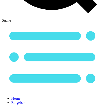
Suche
Home
Ratgeber