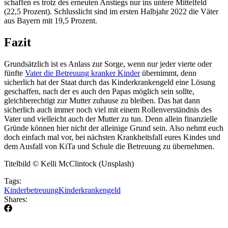
schaffen es trotz des erneuten Anstiegs nur ins untere Mittelfeld
(22,5 Prozent). Schlusslicht sind im ersten Halbjahr 2022 die Väter
aus Bayern mit 19,5 Prozent.
Fazit
Grundsätzlich ist es Anlass zur Sorge, wenn nur jeder vierte oder
fünfte
Vater die Betreuung kranker Kinder
übernimmt, denn
sicherlich hat der Staat durch das Kinderkrankengeld eine Lösung
geschaffen, nach der es auch den Papas möglich sein sollte,
gleichberechtigt zur Mutter zuhause zu bleiben. Das hat dann
sicherlich auch immer noch viel mit einem Rollenverständnis des
Vater und vielleicht auch der Mutter zu tun. Denn allein finanzielle
Gründe können hier nicht der alleinige Grund sein. Also nehmt euch
doch einfach mal vor, bei nächsten Krankheitsfall eures Kindes und
dem Ausfall von KiTa und Schule die Betreuung zu übernehmen.
Titelbild © Kelli McClintock (Unsplash)
Tags:
Kinderbetreuung
Kinderkrankengeld
Shares: