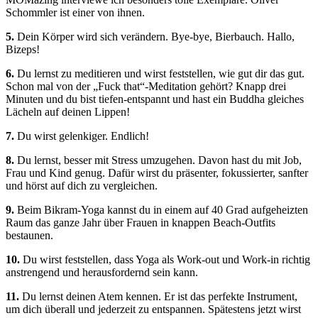
Schommler ist einer von ihnen.
5.
Dein Körper wird sich verändern. Bye-bye, Bierbauch. Hallo,
Bizeps!
6.
Du lernst zu meditieren und wirst feststellen, wie gut dir das gut.
Schon mal von der „Fuck that“-Meditation gehört? Knapp drei
Minuten und du bist tiefen-entspannt und hast ein Buddha gleiches
Lächeln auf deinen Lippen!
7.
Du wirst gelenkiger. Endlich!
8.
Du lernst, besser mit Stress umzugehen. Davon hast du mit Job,
Frau und Kind genug. Dafür wirst du präsenter, fokussierter, sanfter
und hörst auf dich zu vergleichen.
9.
Beim Bikram-Yoga kannst du in einem auf 40 Grad aufgeheizten
Raum das ganze Jahr über Frauen in knappen Beach-Outfits
bestaunen.
10.
Du wirst feststellen, dass Yoga als Work-out und Work-in richtig
anstrengend und herausfordernd sein kann.
11.
Du lernst deinen Atem kennen. Er ist das perfekte Instrument,
um dich überall und jederzeit zu entspannen. Spätestens jetzt wirst