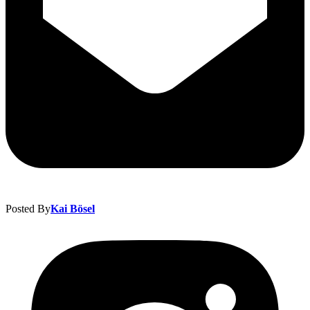
Posted By
Kai Bösel