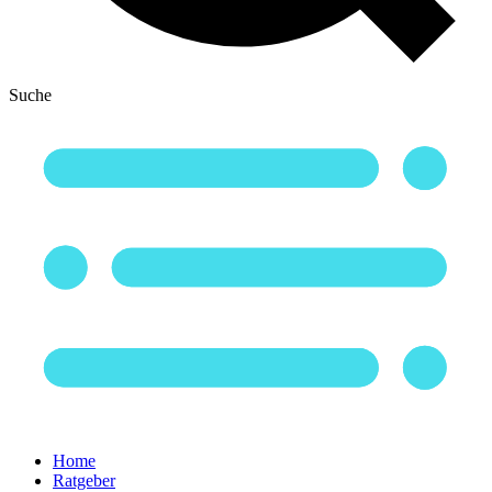
Suche
Home
Ratgeber