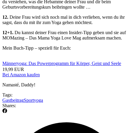
du verstehen, was die Hebamme deiner Frau und dir beim
Geburtsvorbereitungskurs beibringen wollte …
12.
Deine Frau wird sich noch mal in dich verlieben, wenn du ihr
sagst, dass du mit ihr zum Yoga gehen möchtest.
12+1.
Du kannst deiner Frau einen Insider-Tipp geben und sie auf
MOMazing – Das Mama Yoga Love Mag aufmerksam machen.
Mein Buch-Tipp – speziell für Euch:
Männeryoga: Das Powerprogramm für Körper, Geist und Seele
19,99 EUR
Bei Amazon kaufen
Namasté, Daddy!
Tags:
Gastbeitrag
Sport
yoga
Shares: