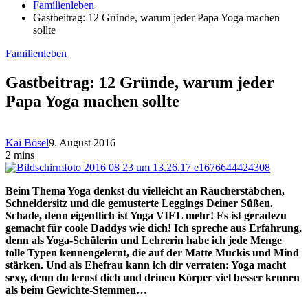
Familienleben
Gastbeitrag: 12 Gründe, warum jeder Papa Yoga machen
sollte
Familienleben
Gastbeitrag: 12 Gründe, warum jeder
Papa Yoga machen sollte
Kai Bösel
9. August 2016
2 mins
Beim Thema Yoga denkst du vielleicht an Räucherstäbchen,
Schneidersitz und die gemusterte Leggings Deiner Süßen.
Schade, denn eigentlich ist Yoga VIEL mehr! Es ist geradezu
gemacht für coole Daddys wie dich! Ich spreche aus Erfahrung,
denn als Yoga-Schülerin und Lehrerin habe ich jede Menge
tolle Typen kennengelernt, die auf der Matte Muckis und Mind
stärken. Und als Ehefrau kann ich dir verraten: Yoga macht
sexy, denn du lernst dich und deinen Körper viel besser kennen
als beim Gewichte-Stemmen…