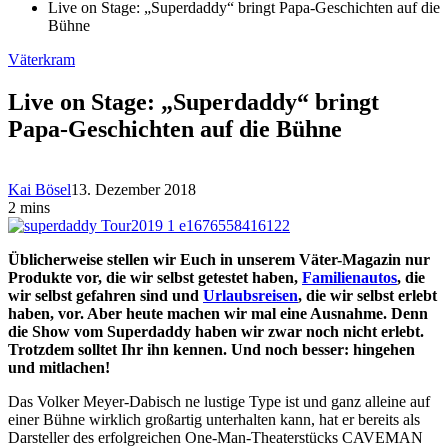
Live on Stage: „Superdaddy“ bringt Papa-Geschichten auf die
Bühne
Väterkram
Live on Stage: „Superdaddy“ bringt
Papa-Geschichten auf die Bühne
Kai Bösel
13. Dezember 2018
2 mins
Üblicherweise stellen wir Euch in unserem Väter-Magazin nur
Produkte vor, die wir selbst getestet haben,
Familienautos
, die
wir selbst gefahren sind und
Urlaubsreisen
, die wir selbst erlebt
haben, vor. Aber heute machen wir mal eine Ausnahme. Denn
die Show vom Superdaddy haben wir zwar noch nicht erlebt.
Trotzdem solltet Ihr ihn kennen. Und noch besser: hingehen
und mitlachen!
Das Volker Meyer-Dabisch ne lustige Type ist und ganz alleine auf
einer Bühne wirklich großartig unterhalten kann, hat er bereits als
Darsteller des erfolgreichen One-Man-Theaterstücks CAVEMAN