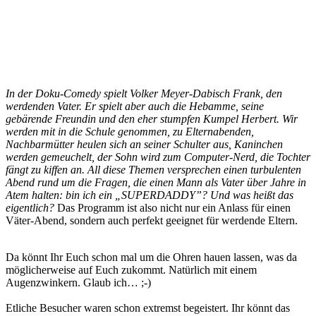
In der Doku-Comedy spielt Volker Meyer-Dabisch Frank, den
werdenden Vater. Er spielt aber auch die Hebamme, seine
gebärende Freundin und den eher stumpfen Kumpel Herbert. Wir
werden mit in die Schule genommen, zu Elternabenden,
Nachbarmütter heulen sich an seiner Schulter aus, Kaninchen
werden gemeuchelt, der Sohn wird zum Computer-Nerd, die Tochter
fängt zu kiffen an. All diese Themen versprechen einen turbulenten
Abend rund um die Fragen, die einen Mann als Vater über Jahre in
Atem halten: bin ich ein „SUPERDADDY”? Und was heißt das
eigentlich?
Das Programm ist also nicht nur ein Anlass für einen
Väter-Abend, sondern auch perfekt geeignet für werdende Eltern.
Da könnt Ihr Euch schon mal um die Ohren hauen lassen, was da
möglicherweise auf Euch zukommt. Natürlich mit einem
Augenzwinkern. Glaub ich… ;-)
Etliche Besucher waren schon extremst begeistert. Ihr könnt das