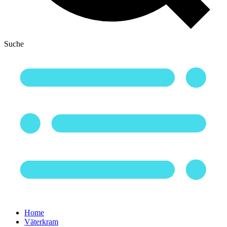
Suche
Home
Väterkram