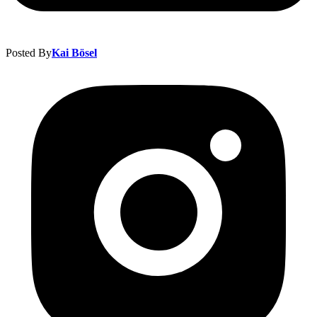
Posted By
Kai Bösel