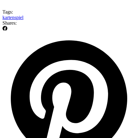
Tags:
kartenspiel
Shares: