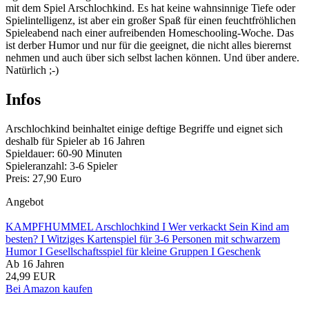
mit dem Spiel Arschlochkind. Es hat keine wahnsinnige Tiefe oder
Spielintelligenz, ist aber ein großer Spaß für einen feuchtfröhlichen
Spieleabend nach einer aufreibenden Homeschooling-Woche. Das
ist derber Humor und nur für die geeignet, die nicht alles bierernst
nehmen und auch über sich selbst lachen können. Und über andere.
Natürlich ;-)
Infos
Arschlochkind beinhaltet einige deftige Begriffe und eignet sich
deshalb für Spieler ab 16 Jahren
Spieldauer: 60-90 Minuten
Spieleranzahl: 3-6 Spieler
Preis: 27,90 Euro
Angebot
KAMPFHUMMEL Arschlochkind I Wer verkackt Sein Kind am
besten? I Witziges Kartenspiel für 3-6 Personen mit schwarzem
Humor I Gesellschaftsspiel für kleine Gruppen I Geschenk
Ab 16 Jahren
24,99 EUR
Bei Amazon kaufen