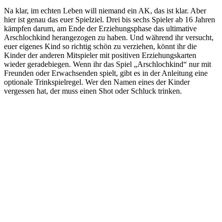
Na klar, im echten Leben will niemand ein AK, das ist klar. Aber
hier ist genau das euer Spielziel. Drei bis sechs Spieler ab 16 Jahren
kämpfen darum, am Ende der Erziehungsphase das ultimative
Arschlochkind herangezogen zu haben. Und während ihr versucht,
euer eigenes Kind so richtig schön zu verziehen, könnt ihr die
Kinder der anderen Mitspieler mit positiven Erziehungskarten
wieder geradebiegen. Wenn ihr das Spiel „Arschlochkind“ nur mit
Freunden oder Erwachsenden spielt, gibt es in der Anleitung eine
optionale Trinkspielregel. Wer den Namen eines der Kinder
vergessen hat, der muss einen Shot oder Schluck trinken.