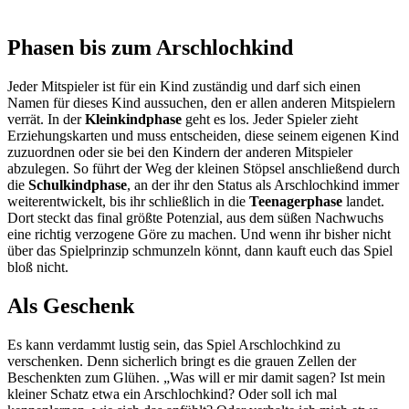
Phasen bis zum Arschlochkind
Jeder Mitspieler ist für ein Kind zuständig und darf sich einen
Namen für dieses Kind aussuchen, den er allen anderen Mitspielern
verrät. In der
Kleinkindphase
geht es los. Jeder Spieler zieht
Erziehungskarten und muss entscheiden, diese seinem eigenen Kind
zuzuordnen oder sie bei den Kindern der anderen Mitspieler
abzulegen. So führt der Weg der kleinen Stöpsel anschließend durch
die
Schulkindphase
, an der ihr den Status als Arschlochkind immer
weiterentwickelt, bis ihr schließlich in die
Teenagerphase
landet.
Dort steckt das final größte Potenzial, aus dem süßen Nachwuchs
eine richtig verzogene Göre zu machen. Und wenn ihr bisher nicht
über das Spielprinzip schmunzeln könnt, dann kauft euch das Spiel
bloß nicht.
Als Geschenk
Es kann verdammt lustig sein, das Spiel Arschlochkind zu
verschenken. Denn sicherlich bringt es die grauen Zellen der
Beschenkten zum Glühen. „Was will er mir damit sagen? Ist mein
kleiner Schatz etwa ein Arschlochkind? Oder soll ich mal