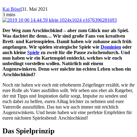
Kai Bösel
31. Mai 2021
3 mins
Der Weg zum Arschlochkind – aber zum Glück nur als Spiel.
Was dachtet ihr denn… Wir sind große Fans von kreativen
Brett- und Kartenspielen. Damit haben wir zuhause auch früh
angefangen. Wir spielen strategische Spiele wie
Dominion
oder
auch kleine
Spiele
zu zweit für die Pause zwischendurch. Und
nun haben wir ein Kartenspiel entdeckt, welches wir euch
unbedingt vorstellen wollen. Natürlich mit einem
Augenzwinkern. Denn wer möchte im echten Leben schon ein
Arschlochkind?
Noch nie haben wir euch mit erhobenem Zeigefinger erzählt, wie ihr
eure Rolle als Vater ausfüllen sollt. Wir sehen uns eher als Ratgeber,
der mit Tipps und Inspiration dafür sorgt, Impulse zu senden und
euch dabei zu helfen, euren Alltag leichter zu nehmen und eure
Vaterrolle auszufüllen. Das tun wir auch immer mit reichlich
Augenzwinkern. Und heute haben wir eine perfekte Empfehlen für
euren nächsten Spieleabend: Arschlochkind!
Das Spielprinzip