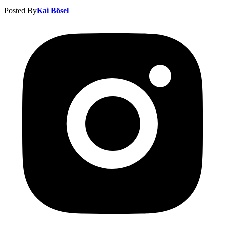
Posted By
Kai Bösel