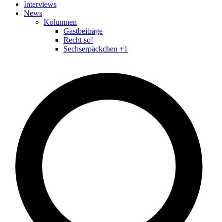
Interviews
News
Kolumnen
Gastbeiträge
Recht so!
Sechserpäckchen +1