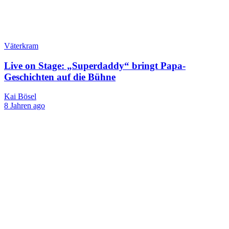
Väterkram
Live on Stage: „Superdaddy“ bringt Papa-
Geschichten auf die Bühne
Kai Bösel
8 Jahren ago