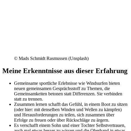
© Mads Schmidt Rasmussen (Unsplash)
Meine Erkenntnisse aus dieser Erfahrung
Gemeinsame sportliche Erlebnisse wie Windsurfen bieten
neuen gemeinsamen Gesprächsstoff zu Themen, die
Gemeinsamkeiten betonen statt Differenzen. Sie verbinden
statt zu trennen.
Zusammen lernen schafft das Gefühl, in einem Boot zu sitzen
(oder hier: mit denselben Winden und Wellen zu kämpfen)
und Herausforderungen zu teilen, sich zusammen über
Erfolge zu freuen oder über Rückschläge zu ärgern.
Es verschafft einem Sohn und einer Tochter Selbstvertrauen,
auch mal etwas besser zu wissen und die Oberhand in etwas