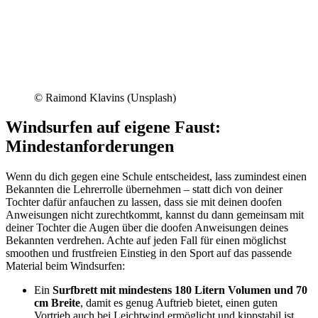
© Raimond Klavins (Unsplash)
Windsurfen auf eigene Faust:
Mindestanforderungen
Wenn du dich gegen eine Schule entscheidest, lass zumindest einen
Bekannten die Lehrerrolle übernehmen – statt dich von deiner
Tochter dafür anfauchen zu lassen, dass sie mit deinen doofen
Anweisungen nicht zurechtkommt, kannst du dann gemeinsam mit
deiner Tochter die Augen über die doofen Anweisungen deines
Bekannten verdrehen. Achte auf jeden Fall für einen möglichst
smoothen und frustfreien Einstieg in den Sport auf das passende
Material beim Windsurfen:
Ein
Surfbrett mit mindestens 180 Litern Volumen und 70
cm Breite
, damit es genug Auftrieb bietet, einen guten
Vortrieb auch bei Leichtwind ermöglicht und kippstabil ist.