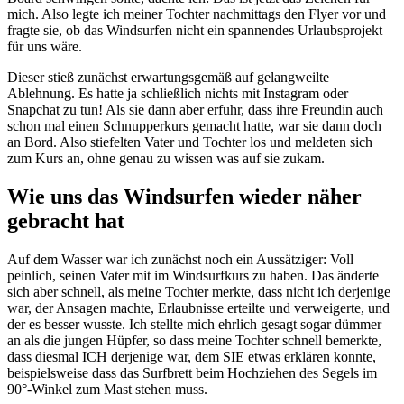
mich. Also legte ich meiner Tochter nachmittags den Flyer vor und
fragte sie, ob das Windsurfen nicht ein spannendes Urlaubsprojekt
für uns wäre.
Dieser stieß zunächst erwartungsgemäß auf gelangweilte
Ablehnung. Es hatte ja schließlich nichts mit Instagram oder
Snapchat zu tun! Als sie dann aber erfuhr, dass ihre Freundin auch
schon mal einen Schnupperkurs gemacht hatte, war sie dann doch
an Bord. Also stiefelten Vater und Tochter los und meldeten sich
zum Kurs an, ohne genau zu wissen was auf sie zukam.
Wie uns das Windsurfen wieder näher
gebracht hat
Auf dem Wasser war ich zunächst noch ein Aussätziger: Voll
peinlich, seinen Vater mit im Windsurfkurs zu haben. Das änderte
sich aber schnell, als meine Tochter merkte, dass nicht ich derjenige
war, der Ansagen machte, Erlaubnisse erteilte und verweigerte, und
der es besser wusste. Ich stellte mich ehrlich gesagt sogar dümmer
an als die jungen Hüpfer, so dass meine Tochter schnell bemerkte,
dass diesmal ICH derjenige war, dem SIE etwas erklären konnte,
beispielsweise dass das Surfbrett beim Hochziehen des Segels im
90°-Winkel zum Mast stehen muss.