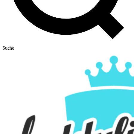
Suche