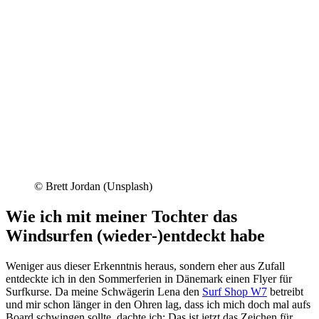
© Brett Jordan (Unsplash)
Wie ich mit meiner Tochter das
Windsurfen (wieder-)entdeckt habe
Weniger aus dieser Erkenntnis heraus, sondern eher aus Zufall
entdeckte ich in den Sommerferien in Dänemark einen Flyer für
Surfkurse. Da meine Schwägerin Lena den
Surf Shop W7
betreibt
und mir schon länger in den Ohren lag, dass ich mich doch mal aufs
Board schwingen sollte, dachte ich: Das ist jetzt das Zeichen für