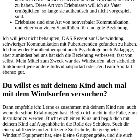
zu haben. Diese Art von Erlebnissen will ich als Vater
ermöglichen, so lange sie authentisch und nicht vorgespielt
sind.
Erlebnisse sind eine Art von nonverbaler Kommunikation,
und einer von vielen Standfüßen für eine gute Beziehung.
Ich will jetzt nicht behaupten, DAS Rezept zur Überwindung
schwieriger Kommunikation mit Pubertierenden gefunden zu haben.
Ich bin weder Familientherapeut noch Psychologe noch Pädagoge,
aber zumindest bei uns hat sich die Beziehung verbessert, fast von
selbst. Mein Mittel zum Zweck war das Windsurfen, aber sicherlich
funktioniert jede andere Individualsportart oder 2er-Team-Sportart
ebenso gut.
Du willst es mit deinem Kind auch mal
mit dem Windsurfen versuchen?
Dann empfehle ich: Lerne es zusammen mit deinem Kind neu, auch
wenn du schon Erfahrungen hast. Begib dich nicht in die Falle, zum
Instruktor zu werden. Bucht euch einen Kurs und begib dich mit
deinem Kind auf Augenhöhe in die Rolle des Schülers. Such dir
eine qualifizierte und zertifizierte Surfschule, die geeignetes
Windsurf-Equipment hat, eine kleine Gruppengröße, und die euch