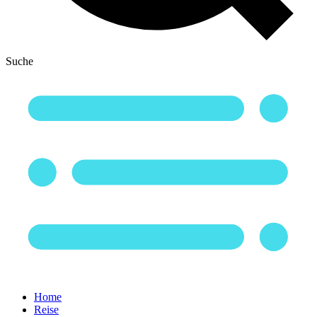
Suche
Home
Reise