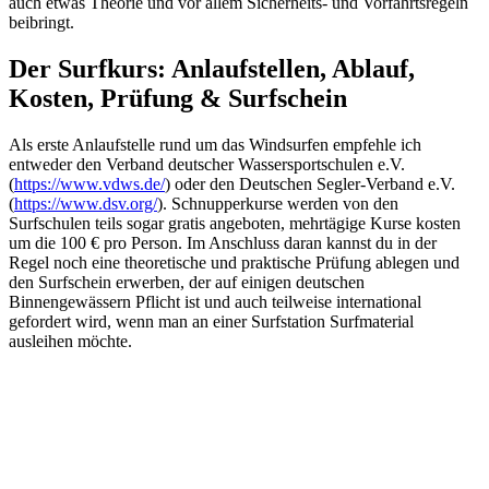
auch etwas Theorie und vor allem Sicherheits- und Vorfahrtsregeln
beibringt.
Der Surfkurs: Anlaufstellen, Ablauf,
Kosten, Prüfung & Surfschein
Als erste Anlaufstelle rund um das Windsurfen empfehle ich
entweder den Verband deutscher Wassersportschulen e.V.
(
https://www.vdws.de/
) oder den Deutschen Segler-Verband e.V.
(
https://www.dsv.org/
). Schnupperkurse werden von den
Surfschulen teils sogar gratis angeboten, mehrtägige Kurse kosten
um die 100 € pro Person. Im Anschluss daran kannst du in der
Regel noch eine theoretische und praktische Prüfung ablegen und
den Surfschein erwerben, der auf einigen deutschen
Binnengewässern Pflicht ist und auch teilweise international
gefordert wird, wenn man an einer Surfstation Surfmaterial
ausleihen möchte.