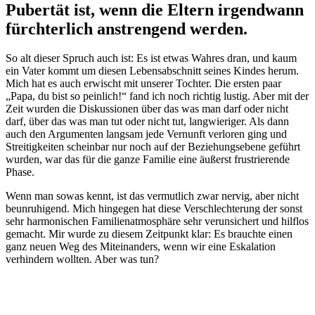
Pubertät ist, wenn die Eltern irgendwann
fürchterlich anstrengend werden.
So alt dieser Spruch auch ist: Es ist etwas Wahres dran, und kaum
ein Vater kommt um diesen Lebensabschnitt seines Kindes herum.
Mich hat es auch erwischt mit unserer Tochter. Die ersten paar
„Papa, du bist so peinlich!“ fand ich noch richtig lustig. Aber mit der
Zeit wurden die Diskussionen über das was man darf oder nicht
darf, über das was man tut oder nicht tut, langwieriger. Als dann
auch den Argumenten langsam jede Vernunft verloren ging und
Streitigkeiten scheinbar nur noch auf der Beziehungsebene geführt
wurden, war das für die ganze Familie eine äußerst frustrierende
Phase.
Wenn man sowas kennt, ist das vermutlich zwar nervig, aber nicht
beunruhigend. Mich hingegen hat diese Verschlechterung der sonst
sehr harmonischen Familienatmosphäre sehr verunsichert und hilflos
gemacht. Mir wurde zu diesem Zeitpunkt klar: Es brauchte einen
ganz neuen Weg des Miteinanders, wenn wir eine Eskalation
verhindern wollten. Aber was tun?