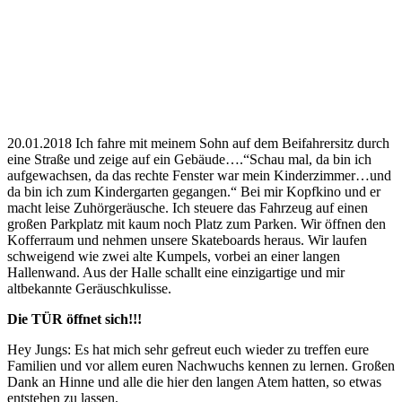
20.01.2018 Ich fahre mit meinem Sohn auf dem Beifahrersitz durch
eine Straße und zeige auf ein Gebäude….“Schau mal, da bin ich
aufgewachsen, da das rechte Fenster war mein Kinderzimmer…und
da bin ich zum Kindergarten gegangen.“ Bei mir Kopfkino und er
macht leise Zuhörgeräusche. Ich steuere das Fahrzeug auf einen
großen Parkplatz mit kaum noch Platz zum Parken. Wir öffnen den
Kofferraum und nehmen unsere Skateboards heraus. Wir laufen
schweigend wie zwei alte Kumpels, vorbei an einer langen
Hallenwand. Aus der Halle schallt eine einzigartige und mir
altbekannte Geräuschkulisse.
Die TÜR öffnet sich!!!
Hey Jungs: Es hat mich sehr gefreut euch wieder zu treffen eure
Familien und vor allem euren Nachwuchs kennen zu lernen. Großen
Dank an Hinne und alle die hier den langen Atem hatten, so etwas
entstehen zu lassen.