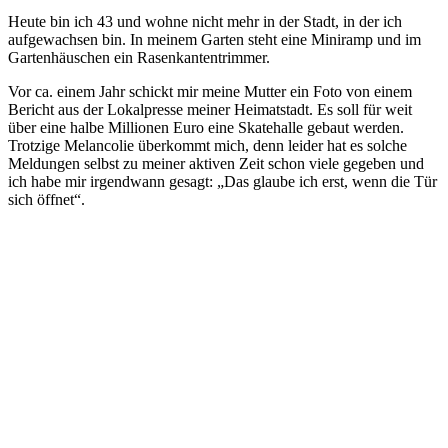
Heute bin ich 43 und wohne nicht mehr in der Stadt, in der ich
aufgewachsen bin. In meinem Garten steht eine Miniramp und im
Gartenhäuschen ein Rasenkantentrimmer.
Vor ca. einem Jahr schickt mir meine Mutter ein Foto von einem
Bericht aus der Lokalpresse meiner Heimatstadt. Es soll für weit
über eine halbe Millionen Euro eine Skatehalle gebaut werden.
Trotzige Melancolie überkommt mich, denn leider hat es solche
Meldungen selbst zu meiner aktiven Zeit schon viele gegeben und
ich habe mir irgendwann gesagt: „Das glaube ich erst, wenn die Tür
sich öffnet“.