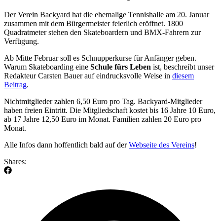
Der Verein Backyard hat die ehemalige Tennishalle am 20. Januar
zusammen mit dem Bürgermeister feierlich eröffnet. 1800
Quadratmeter stehen den Skateboardern und BMX-Fahrern zur
Verfügung.
Ab Mitte Februar soll es Schnupperkurse für Anfänger geben.
Warum Skateboarding eine
Schule fürs Leben
ist, beschreibt unser
Redakteur Carsten Bauer auf eindrucksvolle Weise in
diesem
Beitrag
.
Nichtmitglieder zahlen 6,50 Euro pro Tag. Backyard-Mitglieder
haben freien Eintritt. Die Mitgliedschaft kostet bis 16 Jahre 10 Euro,
ab 17 Jahre 12,50 Euro im Monat. Familien zahlen 20 Euro pro
Monat.
Alle Infos dann hoffentlich bald auf der
Webseite des Vereins
!
Shares: