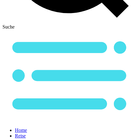
Suche
Home
Reise