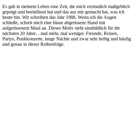
Es gab in meinem Leben eine Zeit, die mich vermutlich maßgeblich
geprägt und beeinflusst hat und das aus mir gemacht hat, was ich
heute bin. Wir schreiben das Jahr 1988. Wenn ich die Augen
schließe, schreit mich eine blaue abgerissene Hand mit
aufgerissenem Maul an. Dieses Motiv steht sinnbildlich für die
nächsten 20 Jahre…mal mehr, mal weniger. Freunde, Reisen,
Partys, Punkkonzerte, lange Nächte und zwar sehr heftig und häufig
und genau in dieser Reihenfolge.