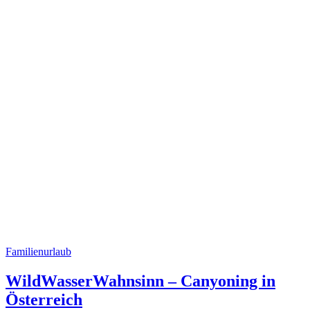
Familienurlaub
WildWasserWahnsinn – Canyoning in
Österreich