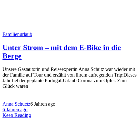
Familienurlaub
Unter Strom – mit dem E-Bike in die
Berge
Unsere Gastautorin und Reiseexpertin Anna Schütz war wieder mit
der Familie auf Tour und erzählt von ihrem aufregenden Trip:Dieses
Jahr fiel der geplante Portugal-Urlaub Corona zum Opfer. Zum
Glück waren
Anna Schuetz
6 Jahren ago
6 Jahren ago
Keep Reading