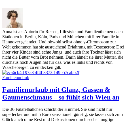
Anna ist als Autorin für Reisen, Lifestyle und Familienthemen nach
Stationen in Berlin, Köln, Paris und München mit ihrer Familie in
Hannover gelandet. Und obwohl selbst ohne y-Chromosom zur
Welt gekommen hat sie ausreichend Erfahrung mit Testosteron: Drei
ihrer vier Kinder sind echte Jungs, und auch ihre Tochter lässt sich
nicht die Butter vom Brot nehmen. Darin ähnelt sie ihrer Mutter, die
durchaus noch Augen hat für das, was es links und rechts von
Wäschebergen zu entdecken gilt.
Familienurlaub
Familienurlaub mit Glanz, Gassen &
Gaumenschmaus – so fühlt sich Wien an
Die 36 Falafelbällchen schickt der Himmel. Sie sind nicht nur
superlecker und mit 5 Euro sensationell günstig, sie lassen sich zum
Glück auch ohne Rest und Diskussionen durch sechs hungrige