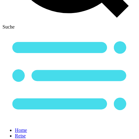
Suche
Home
Reise