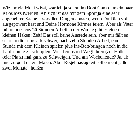
Wie ihr vielleicht wisst, war ich ja schon im Boot Camp um ein paar
Kilos loszuwerden. An sich ist das mit dem Sport ja eine sehr
angenehme Sache – vor allen Dingen danach, wenn Du Dich voll
ausgepowert hast und Deine Hormone Kirmes feiern. Aber als Vater
mit mindestens 50 Stunden Arbeit in der Woche gibt es einen
kleinen Haken: Zeit! Das soll keine Ausrede sein, aber mir fällt es
schon mittelsehrstark schwer, nach zehn Stunden Arbeit, einer
Stunde mit dem Kleinen spielen plus Ins-Bett-bringen noch in die
Laufschuhe zu schlüpfen. Von Tennis mit Wegfahren (zur Halle
oder Platz) mal ganz zu Schweigen. Und am Wochenende? Ja, ab
und zu geht da ein Match. Aber Regelmässigkeit sollte nicht „alle
zwei Monate“ heißen.