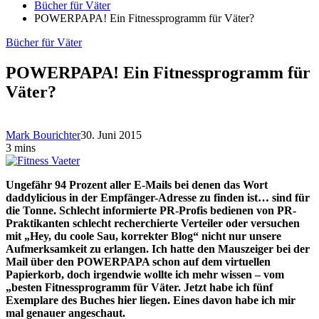
Bücher für Väter
POWERPAPA! Ein Fitnessprogramm für Väter?
Bücher für Väter
POWERPAPA! Ein Fitnessprogramm für
Väter?
Mark Bourichter
30. Juni 2015
3 mins
Ungefähr 94 Prozent aller E-Mails bei denen das Wort
daddylicious in der Empfänger-Adresse zu finden ist… sind für
die Tonne. Schlecht informierte PR-Profis bedienen von PR-
Praktikanten schlecht recherchierte Verteiler oder versuchen
mit „Hey, du coole Sau, korrekter Blog“ nicht nur unsere
Aufmerksamkeit zu erlangen. Ich hatte den Mauszeiger bei der
Mail über den POWERPAPA schon auf dem virtuellen
Papierkorb, doch irgendwie wollte ich mehr wissen – vom
„besten Fitnessprogramm für Väter. Jetzt habe ich fünf
Exemplare des Buches hier liegen. Eines davon habe ich mir
mal genauer angeschaut.