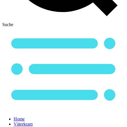
Suche
Home
Väterkram