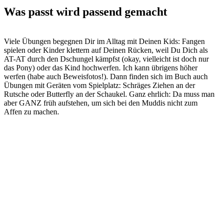
Was passt wird passend gemacht
Viele Übungen begegnen Dir im Alltag mit Deinen Kids: Fangen
spielen oder Kinder klettern auf Deinen Rücken, weil Du Dich als
AT-AT durch den Dschungel kämpfst (okay, vielleicht ist doch nur
das Pony) oder das Kind hochwerfen. Ich kann übrigens höher
werfen (habe auch Beweisfotos!). Dann finden sich im Buch auch
Übungen mit Geräten vom Spielplatz: Schräges Ziehen an der
Rutsche oder Butterfly an der Schaukel. Ganz ehrlich: Da muss man
aber GANZ früh aufstehen, um sich bei den Muddis nicht zum
Affen zu machen.