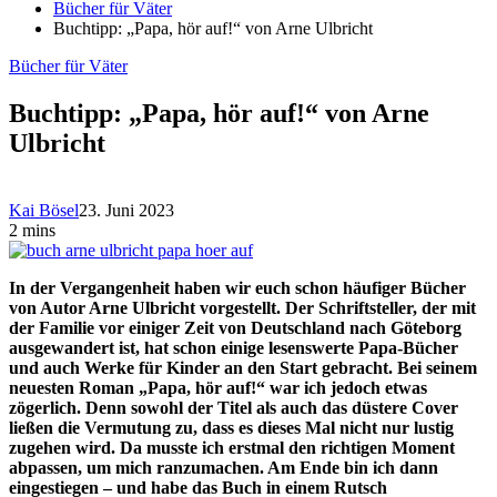
Bücher für Väter
Buchtipp: „Papa, hör auf!“ von Arne Ulbricht
Bücher für Väter
Buchtipp: „Papa, hör auf!“ von Arne
Ulbricht
Kai Bösel
23. Juni 2023
2 mins
In der Vergangenheit haben wir euch schon häufiger Bücher
von Autor Arne Ulbricht vorgestellt. Der Schriftsteller, der mit
der Familie vor einiger Zeit von Deutschland nach Göteborg
ausgewandert ist, hat schon einige lesenswerte Papa-Bücher
und auch Werke für Kinder an den Start gebracht. Bei seinem
neuesten Roman „Papa, hör auf!“ war ich jedoch etwas
zögerlich. Denn sowohl der Titel als auch das düstere Cover
ließen die Vermutung zu, dass es dieses Mal nicht nur lustig
zugehen wird. Da musste ich erstmal den richtigen Moment
abpassen, um mich ranzumachen. Am Ende bin ich dann
eingestiegen – und habe das Buch in einem Rutsch