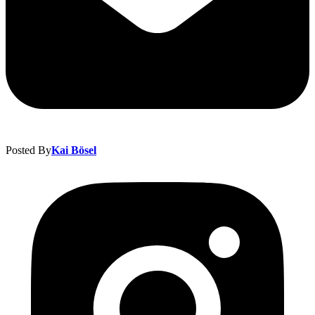
Posted By
Kai Bösel