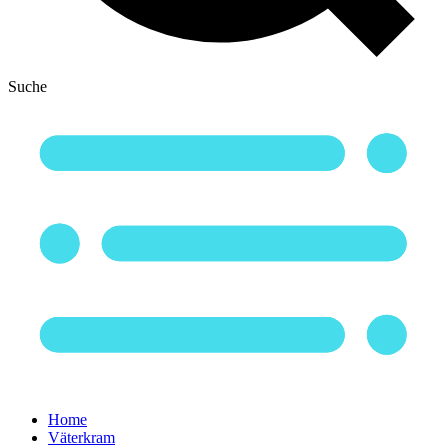
Suche
Home
Väterkram