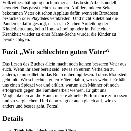
Vollzeitbeschäftigung noch immer als das beste Arbeitsmodell
bewertet. Das passt nicht zusammen. Auf der anderen Seite
bekommen Väter oft schon Applaus dafür, wenn sie Brotdosen
bestücken oder Playdates verabreden. Und nicht zuletzt hat die
Pandemie dafür gesorgt, dass es in Sachen Aufteilung der
Kinderbetreuung beim Homeschooling oder im Falle einer
Krankheit wieder zu einer Mama-Sache wurde, die Kinder zu
beaufsichtigen.
Fazit „Wir schlechten guten Väter“
Das Lesen des Buches allein macht noch keinen besseren Vater aus
euch. Wenn ihr aber bereit seid, etwas an eurem Verhalten zu
ändern, dann solltet ihr das Buch unbedingt lesen. Tobias Moorstedt
geht mit „Wir schlechten guten Väter“ dahin, wo es wehtut. Er hält
uns einen Spiegel vor und erklärt, warum sich Männer oft noch
erfolgreich gegen die Familienarbeit wehren. Er gibt uns
Möglichkeiten an die Hand, unsere aktuelle Performance zu messen
und zu vergleichen. Und dann zeigt er auch gleich auf, wie es
anders und besser geht. Forza!
Details
Titel:
Wir schlechten guten Väter