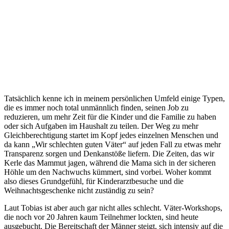
Tatsächlich kenne ich in meinem persönlichen Umfeld einige Typen,
die es immer noch total unmännlich finden, seinen Job zu
reduzieren, um mehr Zeit für die Kinder und die Familie zu haben
oder sich Aufgaben im Haushalt zu teilen. Der Weg zu mehr
Gleichberechtigung startet im Kopf jedes einzelnen Menschen und
da kann „Wir schlechten guten Väter“ auf jeden Fall zu etwas mehr
Transparenz sorgen und Denkanstöße liefern. Die Zeiten, das wir
Kerle das Mammut jagen, während die Mama sich in der sicheren
Höhle um den Nachwuchs kümmert, sind vorbei. Woher kommt
also dieses Grundgefühl, für Kinderarztbesuche und die
Weihnachtsgeschenke nicht zuständig zu sein?
Laut Tobias ist aber auch gar nicht alles schlecht. Väter-Workshops,
die noch vor 20 Jahren kaum Teilnehmer lockten, sind heute
ausgebucht. Die Bereitschaft der Männer steigt, sich intensiv auf die