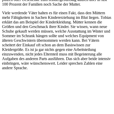
100 Prozent der Familien noch Sache der Mutter.
Viele werdende Väter halten es für einen Fakt, dass den Müttern
mehr Fähigkeiten in Sachen Kindererziehung im Blut liegen. Tobias
erklärt das am Beispiel der Kinderkleidung. Mütter kennen die
Größen und den Geschmack ihrer Kinder. Sie wissen, wann neue
Schuhe gekauft werden müssen, welche Ausstattung im Winter und
Sommer im Schrank hängen sollte und welches Equipment von
älteren Geschwistern übernommen werden kann. Bei Vätern
scheitert der Einkauf oft schon an dem Basiswissen zur
Kleidergröße. Es ist ja gar nichts gegen eine Arbeitsteilung
einzuwenden, nicht jedes Elternteil muss mit Begeisterung alle
Aufgaben des anderen Parts ausführen. Das sich aber beide intensiv
einbringen, wäre wünschenswert. Leider sprechen Zahlen eine
andere Sprache.