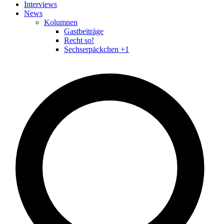
Interviews
News
Kolumnen
Gastbeiträge
Recht so!
Sechserpäckchen +1