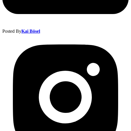
Posted By
Kai Bösel