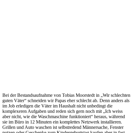
Bei der Bestandsaufnahme von Tobias Moorstedt in „Wir schlechten
guten Väter“ schneiden wir Papas eher schlecht ab. Denn anders als
im Job erledigen die Väter im Haushalt nicht unbedingt die
komplexeren Aufgaben und reden sich gern noch mit „Ich weiss
aber nicht, wie die Waschmaschine funktioniert“ heraus, während
sie im Büro in 12 Minuten ein komplettes Netzwerk installieren.
Grillen und Auto waschen ist selbstredend Männersache, Fenster
putzen oder Geschenke zum Kindergeburtstag kaufen aber in fast