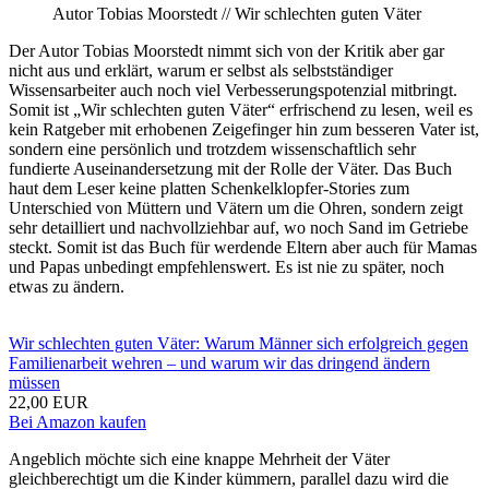
Autor Tobias Moorstedt // Wir schlechten guten Väter
Der Autor Tobias Moorstedt nimmt sich von der Kritik aber gar
nicht aus und erklärt, warum er selbst als selbstständiger
Wissensarbeiter auch noch viel Verbesserungspotenzial mitbringt.
Somit ist „Wir schlechten guten Väter“ erfrischend zu lesen, weil es
kein Ratgeber mit erhobenen Zeigefinger hin zum besseren Vater ist,
sondern eine persönlich und trotzdem wissenschaftlich sehr
fundierte Auseinandersetzung mit der Rolle der Väter. Das Buch
haut dem Leser keine platten Schenkelklopfer-Stories zum
Unterschied von Müttern und Vätern um die Ohren, sondern zeigt
sehr detailliert und nachvollziehbar auf, wo noch Sand im Getriebe
steckt. Somit ist das Buch für werdende Eltern aber auch für Mamas
und Papas unbedingt empfehlenswert. Es ist nie zu später, noch
etwas zu ändern.
Wir schlechten guten Väter: Warum Männer sich erfolgreich gegen
Familienarbeit wehren – und warum wir das dringend ändern
müssen
22,00 EUR
Bei Amazon kaufen
Angeblich möchte sich eine knappe Mehrheit der Väter
gleichberechtigt um die Kinder kümmern, parallel dazu wird die