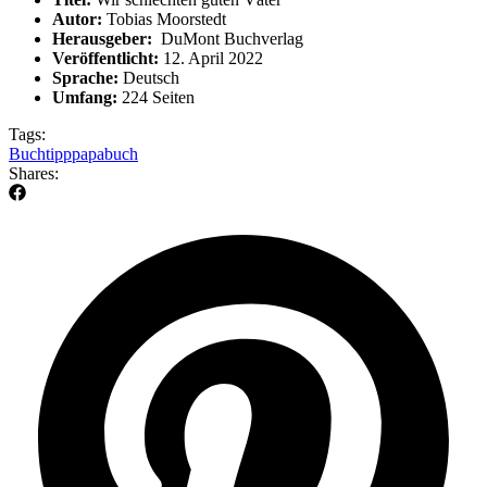
Autor:
Tobias Moorstedt
Herausgeber: ‎
DuMont Buchverlag
Veröffentlicht:
12. April 2022
Sprache: ‎
Deutsch
Umfang: ‎
224 Seiten
Tags:
Buchtipp
papabuch
Shares: