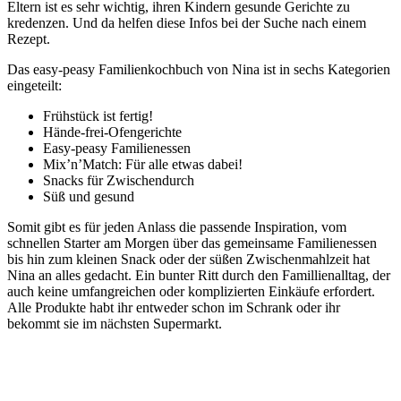
Eltern ist es sehr wichtig, ihren Kindern gesunde Gerichte zu
kredenzen. Und da helfen diese Infos bei der Suche nach einem
Rezept.
Das easy-peasy Familienkochbuch von Nina ist in sechs Kategorien
eingeteilt:
Frühstück ist fertig!
Hände-frei-Ofengerichte
Easy-peasy Familienessen
Mix’n’Match: Für alle etwas dabei!
Snacks für Zwischendurch
Süß und gesund
Somit gibt es für jeden Anlass die passende Inspiration, vom
schnellen Starter am Morgen über das gemeinsame Familienessen
bis hin zum kleinen Snack oder der süßen Zwischenmahlzeit hat
Nina an alles gedacht. Ein bunter Ritt durch den Famillienalltag, der
auch keine umfangreichen oder komplizierten Einkäufe erfordert.
Alle Produkte habt ihr entweder schon im Schrank oder ihr
bekommt sie im nächsten Supermarkt.