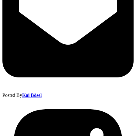
Posted By
Kai Bösel