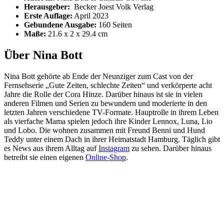
Herausgeber: ‎
Becker Joest Volk Verlag
Erste Auflage:
April 2023
Gebundene Ausgabe:
160 Seiten
Maße: ‎
21.6 x 2 x 29.4 cm
Über Nina Bott
Nina Bott gehörte ab Ende der Neunziger zum Cast von der
Fernsehserie „Gute Zeiten, schlechte Zeiten“ und verkörperte acht
Jahre die Rolle der Cora Hinze. Darüber hinaus ist sie in vielen
anderen Filmen und Serien zu bewundern und moderierte in den
letzten Jahren verschiedene TV-Formate. Hauptrolle in ihrem Leben
als vierfache Mama spielen jedoch ihre Kinder Lennox, Luna, Lio
und Lobo. Die wohnen zusammen mit Freund Benni und Hund
Teddy unter einem Dach in ihrer Heimatstadt Hamburg. Täglich gibt
es News aus ihrem Alltag auf
Instagram
zu sehen. Darüber hinaus
betreibt sie einen eigenen
Online-Shop
.