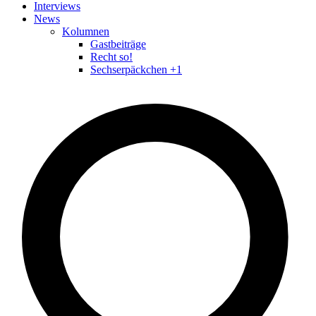
Interviews
News
Kolumnen
Gastbeiträge
Recht so!
Sechserpäckchen +1