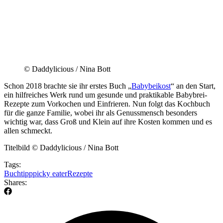
© Daddylicious / Nina Bott
Schon 2018 brachte sie ihr erstes Buch „
Babybeikost
“ an den Start,
ein hilfreiches Werk rund um gesunde und praktikable Babybrei-
Rezepte zum Vorkochen und Einfrieren. Nun folgt das Kochbuch
für die ganze Familie, wobei ihr als Genussmensch besonders
wichtig war, dass Groß und Klein auf ihre Kosten kommen und es
allen schmeckt.
Titelbild © Daddylicious / Nina Bott
Tags:
Buchtipp
picky eater
Rezepte
Shares: