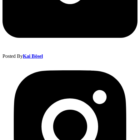
Posted By
Kai Bösel