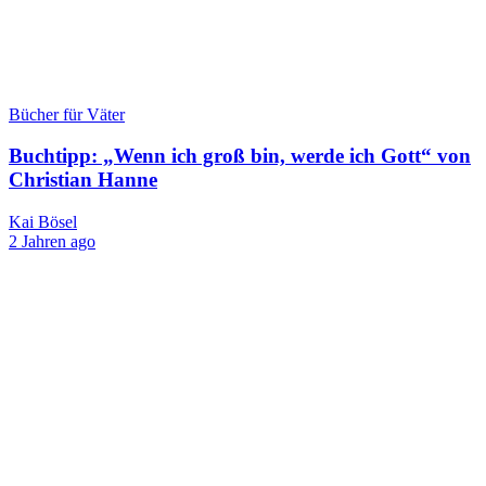
Bücher für Väter
Buchtipp: „Wenn ich groß bin, werde ich Gott“ von
Christian Hanne
Kai Bösel
2 Jahren ago