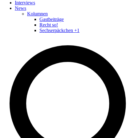
Interviews
News
Kolumnen
Gastbeiträge
Recht so!
Sechserpäckchen +1