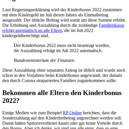
Laut Regierungserklärung wird der Kinderbonus 2022 zusammen
mit dem Kindergeld im Juli diesen Jahres als Einmalbetrag
ausgezahlt. Der übliche Beitrag wird somit um diese Summe erhöht.
Die Erhöhung und Auszahlung durch die zuständige
Familienkasse
erfolgt automatisch an alle Eltern
, die im Juli 2022
kindergeldberechtigt sind.
Der Kinderbonus 2022 muss nicht beantragt werden,
die Auszahlung erfolgt im Juli 2022 automatisch.
Bundesministerium der Finanzen
Diese Auszahlung ohne separaten Antrag ist üblich und wurde auch
schon in den Vorjahren beim Kinderbonus angewandt, der damals
den durch Corona strapazierten Familien zugutekommen sollte.
Bekommen alle Eltern den Kinderbonus
2022?
Einige Medien wie zum Beispiel
RP Online
berichten, dass die
Sonderzahlung auf den Kinderfreibetrag angerechnet werden soll.
Damit hätten Spitzenverdiener kaum oder gar keine Vorteile durch
den Bonus. Aber ich denke, wir sind uns alle einig, dass so eine