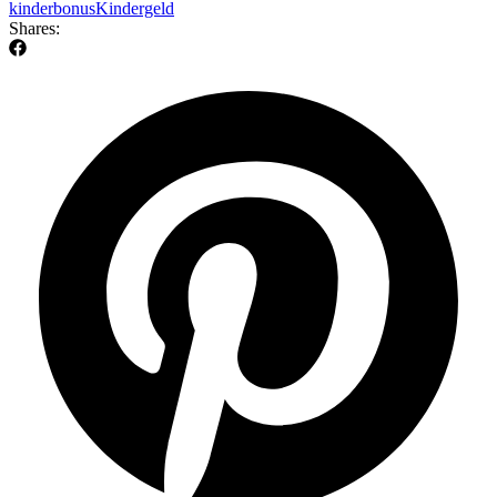
kinderbonus
Kindergeld
Shares: