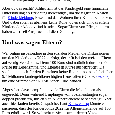
Aber ob das reicht? Schließlich ist das Kindergeld eine finanzielle
Unterstützung an Erziehungsberechtigte, um die täglichen Kosten
für
Kinderkleidung
, Essen und das Wohnen ihrer Kinder zu decken.
Und dabei spielt es übrigens keine Rolle, ob es sich um das eigene
Kinder oder Adoptivkind handelt. Sogar Eltern von Pflegekindern
haben zum Teil Anspruch auf diese Zahlungen.
Und was sagen Eltern?
Wer online insbesondere in den sozialen Medien die Diskussionen
um den Kinderbonus 2022 verfolgt, der trifft bei den meisten Eltern
auf wenig Verständnis. Denn 100 Euro sind natürlich durch erhöhte
Preise für Lebensmittel und Energie in Kürze aufgebraucht. Da
spielt dann auch für den Einzelnen keine Rolle, dass es sich bei über
9,7 Millionen kindergeldberechtigten Haushalten (Quelle:
destatis
)
um eine Summe von 970 Millionen Euro handelt.
Abgesehen davon empfinden viele Eltern die Modalitäten als
ungerecht. Denn während Empfänger von Sozialleistungen sogar
doppelt profitieren, fühlen sich Alleinerziehende benachteiligt. Aber
auch hier laufen bereits Gespräche. Laut
Kreiszeitung
könnte es
passieren, dass der Kinderbonus 2022 für Alleinerziehende auf 150
Euro erhöht wird. So wünscht es sich unter anderem Vize-