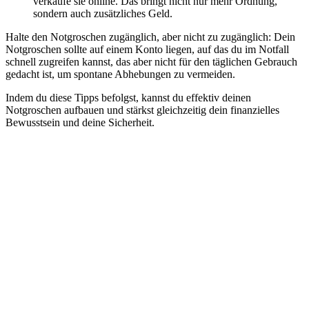
verkaufe sie online. Das bringt nicht nur mehr Ordnung,
sondern auch zusätzliches Geld.
Halte den Notgroschen zugänglich, aber nicht zu zugänglich: Dein
Notgroschen sollte auf einem Konto liegen, auf das du im Notfall
schnell zugreifen kannst, das aber nicht für den täglichen Gebrauch
gedacht ist, um spontane Abhebungen zu vermeiden.
Indem du diese Tipps befolgst, kannst du effektiv deinen
Notgroschen aufbauen und stärkst gleichzeitig dein finanzielles
Bewusstsein und deine Sicherheit.