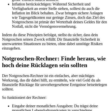
Inflation berücksichtigen: Während Sicherheit und
Verfügbarkeit an erster Stelle stehen, solltest du auch die
Inflation im Blick behalten. Zwar bringen sichere Anlagen
wie Tagesgeldkonten nur geringe Zinsen, doch das Ziel des
Notgroschens ist primär der Werterhalt deines Geldes für den
Notfall, nicht die Vermögensvermehrung.
Indem du diese Prinzipien befolgst, stellst du sicher, dass dein
Notgroschen seinen Zweck erfüllt: Dir finanzielle Sicherheit in
unerwarteten Situationen zu bieten, ohne dabei unnötige Risiken
einzugehen.
Notgroschen-Rechner: Finde heraus, wie
hoch deine Rücklagen sein sollten
Der Notgroschen-Rechner ist ein einfaches, aber mächtiges
Werkzeug, das dir dabei hilft, zu ermitteln, wie viel Geld du als
finanzielle Rücklage für unvorhergesehene Ereignisse beiseitelegen
solltest.
So funktioniert der Rechner:
Eingabe deiner monatlichen Ausgaben: Du trägst deine
monatlichen Lebenshaltungskosten in verschiedene