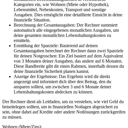
Kategorien ein, wie Wohnen (Miete oder Hypothek),
Lebensmittel, Nebenkosten, Transport und sonstige
Ausgaben. Dies ermöglicht eine detaillierte Einsicht in deine
finanzielle Situation.
Berechnung der Gesamtausgaben: Der Rechner summiert
automatisch alle eingegebenen monatlichen Ausgaben, um
deine gesamten monatlichen Lebenshaltungskosten zu
ermitteln.
Ermittlung der Sparziele: Basierend auf deinen
Gesamtausgaben berechnet der Rechner dann zwei Sparziele
für deinen Notgroschen: Ein Ziel basiert auf dem Äquivalent
von 3 Monaten deiner Ausgaben, das andere auf 6 Monaten.
Diese Bandbreite gibt dir einen Rahmen, innerhalb dessen du
deine finanzielle Sicherheit planen kannst.
Anzeige der Ergebnisse: Das Ergebnis wird dir direkt
angezeigt und informiert dich über den Betrag, den du
ansparen solltest, um zwischen 3 und 6 Monate deiner
Lebenshaltungskosten abdecken zu können.
Der Rechner dient als Leitfaden, um zu verstehen, wie viel Geld du
beiseitelegen solltest, um in finanziellen Notlagen abgesichert zu
sein, ohne dabei auf Kredite oder andere Notlösungen zurückgreifen
zu müssen.
Wohnen (Miete/Zins):