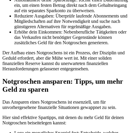
ein, um einen festen Betrag direkt nach dem Gehaltseingang
auf ein separates Sparkonto zu überweisen.
Reduziere Ausgaben: Überprüfe laufende Abonnements und
Mitgliedschaften auf ihre Notwendigkeit und suche nach
günstigeren Alternativen für regelmäßige Ausgaben.
Erhöhe dein Einkommen: Nebenberufliche Tätigkeiten oder
das Verkaufen nicht benötigter Gegenstände können
zusätzliches Geld für den Notgroschen generieren.
Der Aufbau eines Notgroschens ist ein Prozess, der Disziplin und
Geduld erfordert, aber die Mühe wert ist. Mit einer soliden
finanziellen Reserve kannst du unerwarteten finanziellen
Herausforderungen gelassener entgegensehen.
Notgroschen ansparen: Tipps, um mehr
Geld zu sparen
Das Ansparen eines Notgroschens ist essenziell, um für
unvorhergesehene finanzielle Situationen gewappnet zu sein.
Hier sind effektive Spartipps, mit denen du mehr Geld für deinen
Notgroschen beiseitelegen kannst:
Lege ein monatliches Sparziel fest: Entscheide, welcher