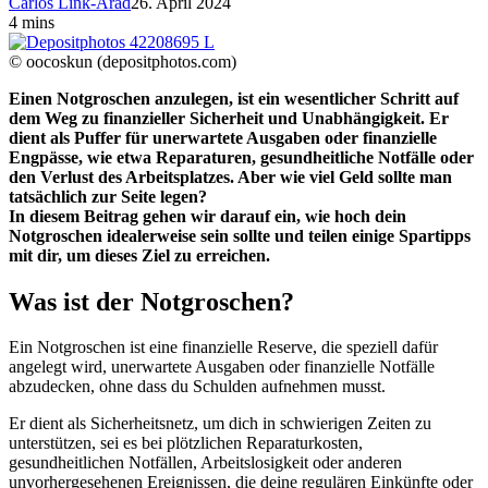
Carlos Link-Arad
26. April 2024
4 mins
© oocoskun (depositphotos.com)
Einen Notgroschen anzulegen, ist ein wesentlicher Schritt auf
dem Weg zu finanzieller Sicherheit und Unabhängigkeit. Er
dient als Puffer für unerwartete Ausgaben oder finanzielle
Engpässe, wie etwa Reparaturen, gesundheitliche Notfälle oder
den Verlust des Arbeitsplatzes. Aber wie viel Geld sollte man
tatsächlich zur Seite legen?
In diesem Beitrag gehen wir darauf ein, wie hoch dein
Notgroschen idealerweise sein sollte und teilen einige Spartipps
mit dir, um dieses Ziel zu erreichen.
Was ist der Notgroschen?
Ein Notgroschen ist eine finanzielle Reserve, die speziell dafür
angelegt wird, unerwartete Ausgaben oder finanzielle Notfälle
abzudecken, ohne dass du Schulden aufnehmen musst.
Er dient als Sicherheitsnetz, um dich in schwierigen Zeiten zu
unterstützen, sei es bei plötzlichen Reparaturkosten,
gesundheitlichen Notfällen, Arbeitslosigkeit oder anderen
unvorhergesehenen Ereignissen, die deine regulären Einkünfte oder