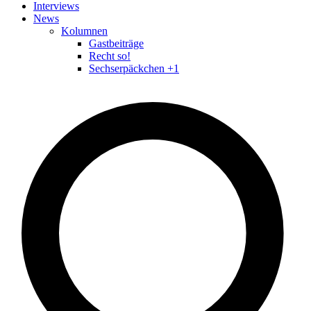
Interviews
News
Kolumnen
Gastbeiträge
Recht so!
Sechserpäckchen +1