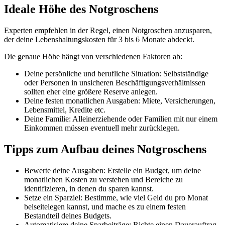
Ideale Höhe des Notgroschens
Experten empfehlen in der Regel, einen Notgroschen anzusparen,
der deine Lebenshaltungskosten für 3 bis 6 Monate abdeckt.
Die genaue Höhe hängt von verschiedenen Faktoren ab:
Deine persönliche und berufliche Situation: Selbstständige
oder Personen in unsicheren Beschäftigungsverhältnissen
sollten eher eine größere Reserve anlegen.
Deine festen monatlichen Ausgaben: Miete, Versicherungen,
Lebensmittel, Kredite etc.
Deine Familie: Alleinerziehende oder Familien mit nur einem
Einkommen müssen eventuell mehr zurücklegen.
Tipps zum Aufbau deines Notgroschens
Bewerte deine Ausgaben: Erstelle ein Budget, um deine
monatlichen Kosten zu verstehen und Bereiche zu
identifizieren, in denen du sparen kannst.
Setze ein Sparziel: Bestimme, wie viel Geld du pro Monat
beiseitelegen kannst, und mache es zu einem festen
Bestandteil deines Budgets.
Automatisiere deine Sparbeiträge: Richte einen Dauerauftrag