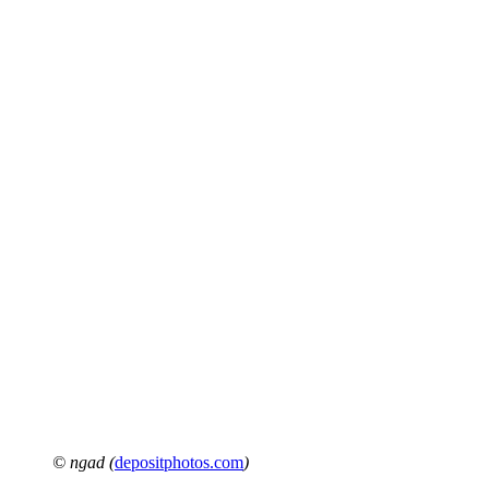
© ngad (
depositphotos.com
)