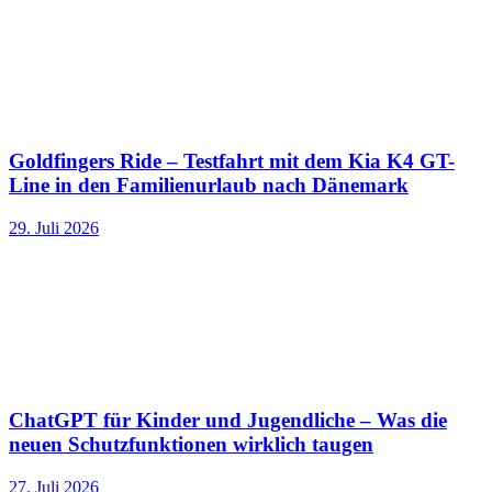
Goldfingers Ride – Testfahrt mit dem Kia K4 GT-
Line in den Familienurlaub nach Dänemark
29. Juli 2026
ChatGPT für Kinder und Jugendliche – Was die
neuen Schutzfunktionen wirklich taugen
27. Juli 2026