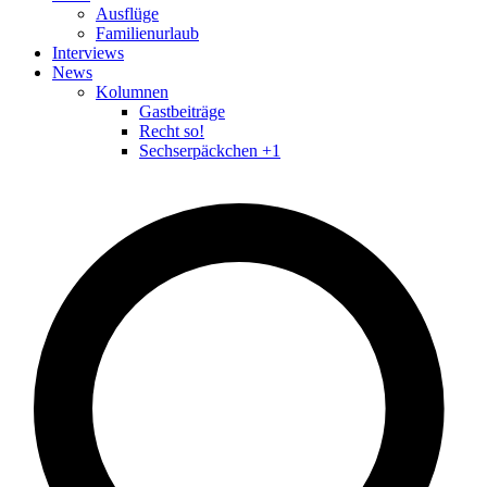
Ausflüge
Familienurlaub
Interviews
News
Kolumnen
Gastbeiträge
Recht so!
Sechserpäckchen +1