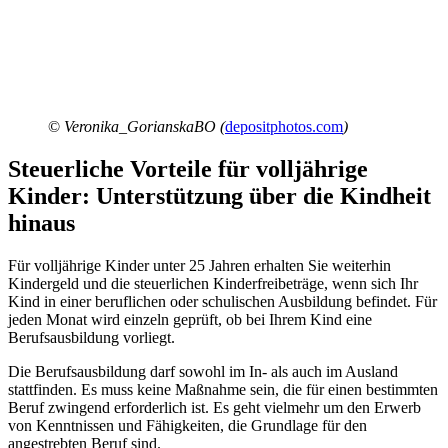
©
Veronika_GorianskaBO (
depositphotos.com
)
Steuerliche Vorteile für volljährige
Kinder: Unterstützung über die Kindheit
hinaus
Für volljährige Kinder unter 25 Jahren erhalten Sie weiterhin
Kindergeld und die steuerlichen Kinderfreibeträge, wenn sich Ihr
Kind in einer beruflichen oder schulischen Ausbildung befindet. Für
jeden Monat wird einzeln geprüft, ob bei Ihrem Kind eine
Berufsausbildung vorliegt.
Die Berufsausbildung darf sowohl im In- als auch im Ausland
stattfinden. Es muss keine Maßnahme sein, die für einen bestimmten
Beruf zwingend erforderlich ist. Es geht vielmehr um den Erwerb
von Kenntnissen und Fähigkeiten, die Grundlage für den
angestrebten Beruf sind.