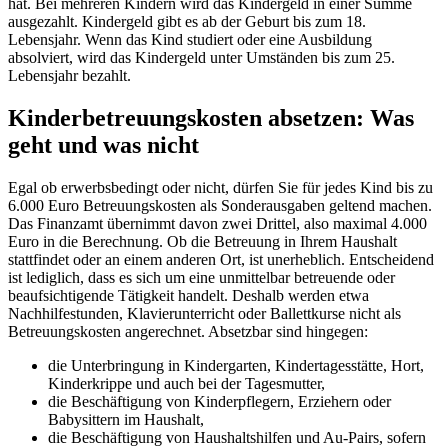
hat. Bei mehreren Kindern wird das Kindergeld in einer Summe
ausgezahlt. Kindergeld gibt es ab der Geburt bis zum 18.
Lebensjahr. Wenn das Kind studiert oder eine Ausbildung
absolviert, wird das Kindergeld unter Umständen bis zum 25.
Lebensjahr bezahlt.
Kinderbetreuungskosten absetzen: Was
geht und was nicht
Egal ob erwerbsbedingt oder nicht, dürfen Sie für jedes Kind bis zu
6.000 Euro Betreuungskosten als Sonderausgaben geltend machen.
Das Finanzamt übernimmt davon zwei Drittel, also maximal 4.000
Euro in die Berechnung. Ob die Betreuung in Ihrem Haushalt
stattfindet oder an einem anderen Ort, ist unerheblich. Entscheidend
ist lediglich, dass es sich um eine unmittelbar betreuende oder
beaufsichtigende Tätigkeit handelt. Deshalb werden etwa
Nachhilfestunden, Klavierunterricht oder Ballettkurse nicht als
Betreuungskosten angerechnet. Absetzbar sind hingegen:
die Unterbringung in Kindergarten, Kindertagesstätte, Hort,
Kinderkrippe und auch bei der Tagesmutter,
die Beschäftigung von Kinderpflegern, Erziehern oder
Babysittern im Haushalt,
die Beschäftigung von Haushaltshilfen und Au-Pairs, sofern