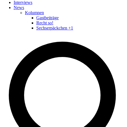
Interviews
News
Kolumnen
Gastbeiträge
Recht so!
Sechserpäckchen +1