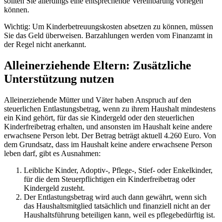
sollten Sie allerdings eine entsprechende Vereinbarung vorlegen
können.
Wichtig: Um Kinderbetreuungskosten absetzen zu können, müssen
Sie das Geld überweisen. Barzahlungen werden vom Finanzamt in
der Regel nicht anerkannt.
Alleinerziehende Eltern: Zusätzliche
Unterstützung nutzen
Alleinerziehende Mütter und Väter haben Anspruch auf den
steuerlichen Entlastungsbetrag, wenn zu ihrem Haushalt mindestens
ein Kind gehört, für das sie Kindergeld oder den steuerlichen
Kinderfreibetrag erhalten, und ansonsten im Haushalt keine andere
erwachsene Person lebt. Der Betrag beträgt aktuell 4.260 Euro. Von
dem Grundsatz, dass im Haushalt keine andere erwachsene Person
leben darf, gibt es Ausnahmen:
Leibliche Kinder, Adoptiv-, Pflege-, Stief- oder Enkelkinder,
für die dem Steuerpflichtigen ein Kinderfreibetrag oder
Kindergeld zusteht.
Der Entlastungsbetrag wird auch dann gewährt, wenn sich
das Haushaltsmitglied tatsächlich und finanziell nicht an der
Haushaltsführung beteiligen kann, weil es pflegebedürftig ist.