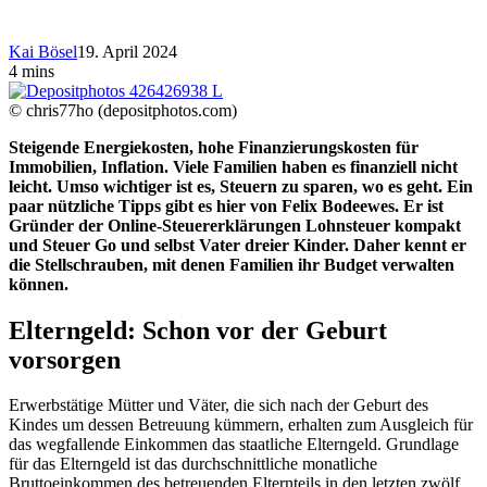
Kai Bösel
19. April 2024
4 mins
© chris77ho (depositphotos.com)
Steigende Energiekosten, hohe Finanzierungskosten für
Immobilien, Inflation. Viele Familien haben es finanziell nicht
leicht. Umso wichtiger ist es, Steuern zu sparen, wo es geht. Ein
paar nützliche Tipps gibt es hier von Felix Bodeewes. Er ist
Gründer der Online-Steuererklärungen Lohnsteuer kompakt
und Steuer Go und selbst Vater dreier Kinder. Daher kennt er
die Stellschrauben, mit denen Familien ihr Budget verwalten
können.
Elterngeld: Schon vor der Geburt
vorsorgen
Erwerbstätige Mütter und Väter, die sich nach der Geburt des
Kindes um dessen Betreuung kümmern, erhalten zum Ausgleich für
das wegfallende Einkommen das staatliche Elterngeld. Grundlage
für das Elterngeld ist das durchschnittliche monatliche
Bruttoeinkommen des betreuenden Elternteils in den letzten zwölf