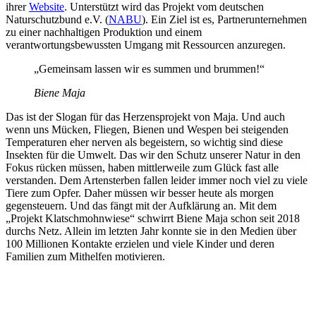
ihrer
Website
. Unterstützt wird das Projekt vom deutschen
Naturschutzbund e.V. (
NABU
). Ein Ziel ist es, Partnerunternehmen
zu einer nachhaltigen Produktion und einem
verantwortungsbewussten Umgang mit Ressourcen anzuregen.
„Gemeinsam lassen wir es summen und brummen!“
Biene Maja
Das ist der Slogan für das Herzensprojekt von Maja. Und auch
wenn uns Mücken, Fliegen, Bienen und Wespen bei steigenden
Temperaturen eher nerven als begeistern, so wichtig sind diese
Insekten für die Umwelt. Das wir den Schutz unserer Natur in den
Fokus rücken müssen, haben mittlerweile zum Glück fast alle
verstanden. Dem Artensterben fallen leider immer noch viel zu viele
Tiere zum Opfer. Daher müssen wir besser heute als morgen
gegensteuern. Und das fängt mit der Aufklärung an. Mit dem
„Projekt Klatschmohnwiese“ schwirrt Biene Maja schon seit 2018
durchs Netz. Allein im letzten Jahr konnte sie in den Medien über
100 Millionen Kontakte erzielen und viele Kinder und deren
Familien zum Mithelfen motivieren.