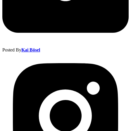
Posted By
Kai Bösel