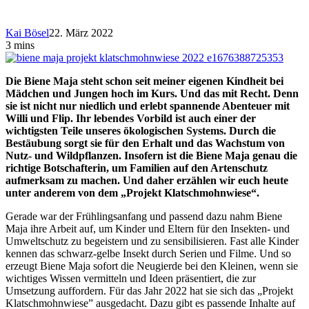
Kai Bösel
22. März 2022
3 mins
Die Biene Maja steht schon seit meiner eigenen Kindheit bei
Mädchen und Jungen hoch im Kurs. Und das mit Recht. Denn
sie ist nicht nur niedlich und erlebt spannende Abenteuer mit
Willi und Flip. Ihr lebendes Vorbild ist auch einer der
wichtigsten Teile unseres ökologischen Systems. Durch die
Bestäubung sorgt sie für den Erhalt und das Wachstum von
Nutz- und Wildpflanzen. Insofern ist die Biene Maja genau die
richtige Botschafterin, um Familien auf den Artenschutz
aufmerksam zu machen. Und daher erzählen wir euch heute
unter anderem von dem „Projekt Klatschmohnwiese“.
Gerade war der Frühlingsanfang und passend dazu nahm Biene
Maja ihre Arbeit auf, um Kinder und Eltern für den Insekten- und
Umweltschutz zu begeistern und zu sensibilisieren. Fast alle Kinder
kennen das schwarz-gelbe Insekt durch Serien und Filme. Und so
erzeugt Biene Maja sofort die Neugierde bei den Kleinen, wenn sie
wichtiges Wissen vermitteln und Ideen präsentiert, die zur
Umsetzung auffordern. Für das Jahr 2022 hat sie sich das „Projekt
Klatschmohnwiese” ausgedacht. Dazu gibt es passende Inhalte auf