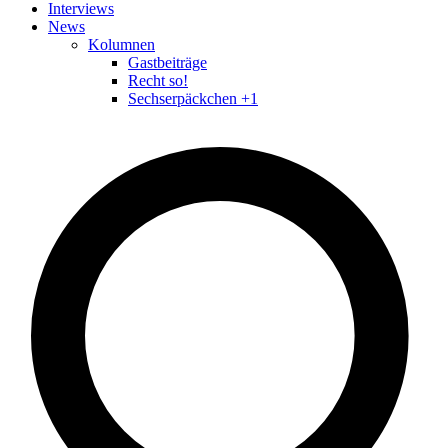
Interviews
News
Kolumnen
Gastbeiträge
Recht so!
Sechserpäckchen +1