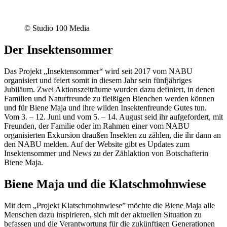
© Studio 100 Media
Der Insektensommer
Das Projekt „Insektensommer“ wird seit 2017 vom NABU
organisiert und feiert somit in diesem Jahr sein fünfjähriges
Jubiläum. Zwei Aktionszeiträume wurden dazu definiert, in denen
Familien und Naturfreunde zu fleißigen Bienchen werden können
und für Biene Maja und ihre wilden Insektenfreunde Gutes tun.
Vom 3. – 12. Juni und vom 5. – 14. August seid ihr aufgefordert, mit
Freunden, der Familie oder im Rahmen einer vom NABU
organisierten Exkursion draußen Insekten zu zählen, die ihr dann an
den NABU melden. Auf der Website gibt es Updates zum
Insektensommer und News zu der Zählaktion von Botschafterin
Biene Maja.
Biene Maja und die Klatschmohnwiese
Mit dem „Projekt Klatschmohnwiese” möchte die Biene Maja alle
Menschen dazu inspirieren, sich mit der aktuellen Situation zu
befassen und die Verantwortung für die zukünftigen Generationen