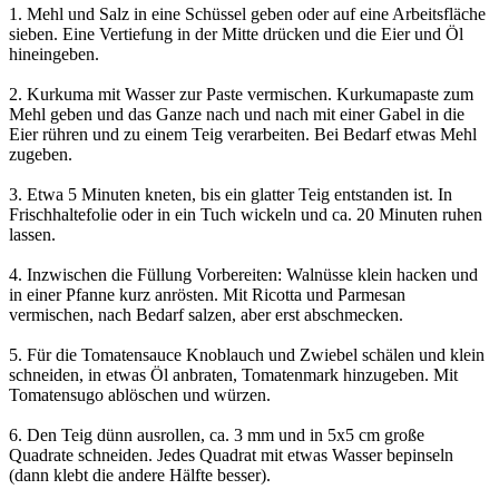
1. Mehl und Salz in eine Schüssel geben oder auf eine Arbeitsfläche
sieben. Eine Vertiefung in der Mitte drücken und die Eier und Öl
hineingeben.
2. Kurkuma mit Wasser zur Paste vermischen. Kurkumapaste zum
Mehl geben und das Ganze nach und nach mit einer Gabel in die
Eier rühren und zu einem Teig verarbeiten. Bei Bedarf etwas Mehl
zugeben.
3. Etwa 5 Minuten kneten, bis ein glatter Teig entstanden ist. In
Frischhaltefolie oder in ein Tuch wickeln und ca. 20 Minuten ruhen
lassen.
4. Inzwischen die Füllung Vorbereiten: Walnüsse klein hacken und
in einer Pfanne kurz anrösten. Mit Ricotta und Parmesan
vermischen, nach Bedarf salzen, aber erst abschmecken.
5. Für die Tomatensauce Knoblauch und Zwiebel schälen und klein
schneiden, in etwas Öl anbraten, Tomatenmark hinzugeben. Mit
Tomatensugo ablöschen und würzen.
6. Den Teig dünn ausrollen, ca. 3 mm und in 5x5 cm große
Quadrate schneiden. Jedes Quadrat mit etwas Wasser bepinseln
(dann klebt die andere Hälfte besser).