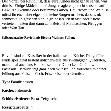
Der Vorteil bei Ravioli ist, dass eure Kinder nicht genau sehen, was
drin ist. Einige Mädchen und Jungs reagieren ja recht sensibel auf
Gewürze, Gemüse oder bestimmte Farben. Bei Ricotta und Walnuss
müsst ihr euch aber eigentlich keine Sorgen machen, dass es nicht
schmeckt. Teigtaschen sind ja grundsätzlich in fast jeder Küche
vertreten, heißen dort dann zum Beispiel Maultaschen, Piroggen
oder Wan Tan.
Selbstgemachte Ravioli mit Ricotta-Walnuss-Füllung
Ravioli sind ein Klassiker in der italienischen Küche. Die gefüllte
Nudelspezialität besteht üblicherweise aus zweilagigen Quadraten,
manchmal auch aus Halbkreisen oder Dreiecken. Gefüllt wird die
Pasta aus Eiernudelteig ganz nach Wunsch und Vorlieben mit einer
Füllung aus Fleisch, Fisch, Frischkäse oder Gemüse.
Typ:
Familienessen
Küche:
Italienisch
Schlüsselwörter:
Pasta, Teigtaschen
Rezeptausbeute:
4