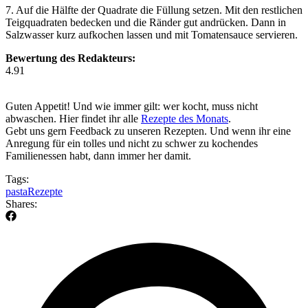
7. Auf die Hälfte der Quadrate die Füllung setzen. Mit den restlichen
Teigquadraten bedecken und die Ränder gut andrücken. Dann in
Salzwasser kurz aufkochen lassen und mit Tomatensauce servieren.
Bewertung des Redakteurs:
4.91
Guten Appetit! Und wie immer gilt: wer kocht, muss nicht
abwaschen. Hier findet ihr alle
Rezepte des Monats
.
Gebt uns gern Feedback zu unseren Rezepten. Und wenn ihr eine
Anregung für ein tolles und nicht zu schwer zu kochendes
Familienessen habt, dann immer her damit.
Tags:
pasta
Rezepte
Shares: