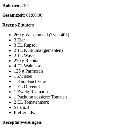
Kalorien:
794
Gesamtzeit:
01:00:00
Rezept-Zutaten:
260 g Weizenmehl (Type 405)
3 Eier
3 EL Rapsöl
2 TL Kurkuma (gemahlen)
2 TL Wasser
250 g Ricotta
4 EL Walnüsse
125 g Parmesan
1 Zwiebel
1 Knoblauchzehe
1 EL Olivenöl
1 Zweig Rosmarin
1 Packung passierte Tomaten
2 EL Tomatenmark
Salz n.B.
Pfeffer n.B.
Rezeptanweisungen: