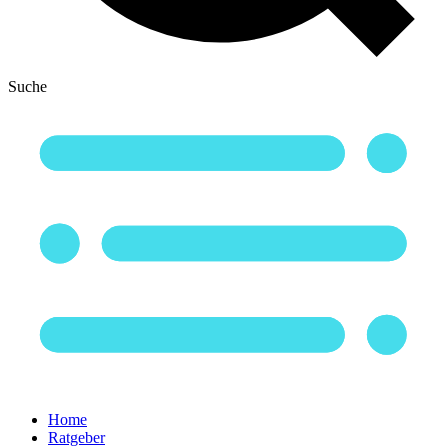
Suche
Home
Ratgeber