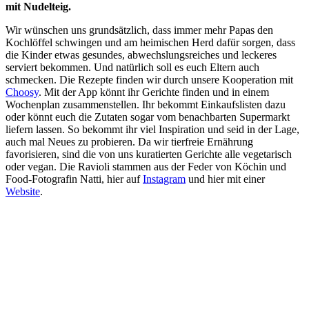
mit Nudelteig.
Wir wünschen uns grundsätzlich, dass immer mehr Papas den
Kochlöffel schwingen und am heimischen Herd dafür sorgen, dass
die Kinder etwas gesundes, abwechslungsreiches und leckeres
serviert bekommen. Und natürlich soll es euch Eltern auch
schmecken. Die Rezepte finden wir durch unsere Kooperation mit
Choosy
. Mit der App könnt ihr Gerichte finden und in einem
Wochenplan zusammenstellen. Ihr bekommt Einkaufslisten dazu
oder könnt euch die Zutaten sogar vom benachbarten Supermarkt
liefern lassen. So bekommt ihr viel Inspiration und seid in der Lage,
auch mal Neues zu probieren. Da wir tierfreie Ernährung
favorisieren, sind die von uns kuratierten Gerichte alle vegetarisch
oder vegan. Die Ravioli stammen aus der Feder von Köchin und
Food-Fotografin Natti, hier auf
Instagram
und hier mit einer
Website
.