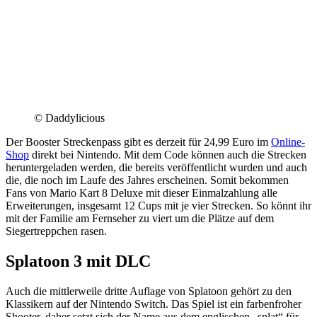
© Daddylicious
Der Booster Streckenpass gibt es derzeit für 24,99 Euro im
Online-
Shop
direkt bei Nintendo. Mit dem Code können auch die Strecken
heruntergeladen werden, die bereits veröffentlicht wurden und auch
die, die noch im Laufe des Jahres erscheinen. Somit bekommen
Fans von Mario Kart 8 Deluxe mit dieser Einmalzahlung alle
Erweiterungen, insgesamt 12 Cups mit je vier Strecken. So könnt ihr
mit der Familie am Fernseher zu viert um die Plätze auf dem
Siegertreppchen rasen.
Splatoon 3 mit DLC
Auch die mittlerweile dritte Auflage von Splatoon gehört zu den
Klassikern auf der Nintendo Switch. Das Spiel ist ein farbenfroher
Shooter, daher setzt sich der Name aus dem englischen „splat“ für