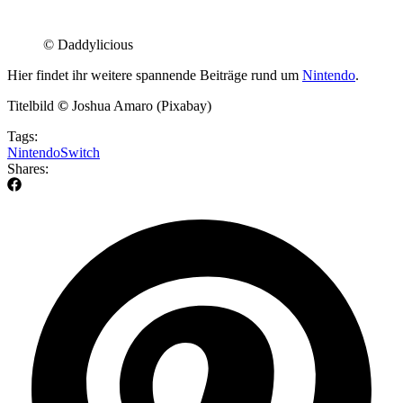
© Daddylicious
Hier findet ihr weitere spannende Beiträge rund um
Nintendo
.
Titelbild
©
Joshua Amaro (Pixabay)
Tags:
Nintendo
Switch
Shares: