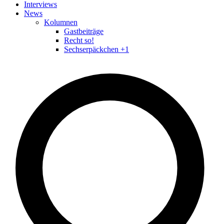
Interviews
News
Kolumnen
Gastbeiträge
Recht so!
Sechserpäckchen +1