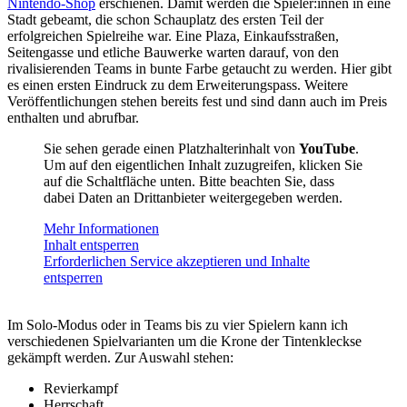
Nintendo-Shop
erschienen. Damit werden die Spieler:innen in eine
Stadt gebeamt, die schon Schauplatz des ersten Teil der
erfolgreichen Spielreihe war. Eine Plaza, Einkaufsstraßen,
Seitengasse und etliche Bauwerke warten darauf, von den
rivalisierenden Teams in bunte Farbe getaucht zu werden. Hier gibt
es einen ersten Eindruck zu dem Erweiterungspass. Weitere
Veröffentlichungen stehen bereits fest und sind dann auch im Preis
enthalten und abrufbar.
Sie sehen gerade einen Platzhalterinhalt von
YouTube
.
Um auf den eigentlichen Inhalt zuzugreifen, klicken Sie
auf die Schaltfläche unten. Bitte beachten Sie, dass
dabei Daten an Drittanbieter weitergegeben werden.
Mehr Informationen
Inhalt entsperren
Erforderlichen Service akzeptieren und Inhalte
entsperren
Im Solo-Modus oder in Teams bis zu vier Spielern kann ich
verschiedenen Spielvarianten um die Krone der Tintenkleckse
gekämpft werden. Zur Auswahl stehen:
Revierkampf
Herrschaft