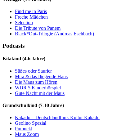
Find me in Paris
Freche Mädchen
Selection
Die Tribute von Panem
Black*Out-Trilogie (Andreas Eschbach)
Podcasts
Kitakind (4-6 Jahre)
Süßes oder Saurier
Mira & das fliegende Haus
Die Maus zum Hören
WDR 5 Kinderhörspiel
Gute Nacht mit der Maus
Grundschulkind (7-10 Jahre)
Kakadu – Deutschlandfunk Kultur Kakadu
Geolino Spezial
Pumuckl
Maus Zoom