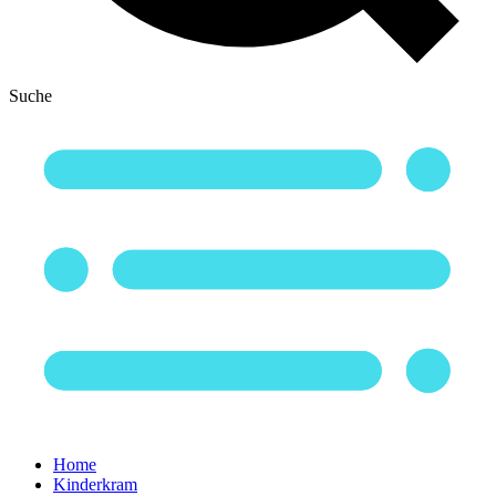
Suche
Home
Kinderkram