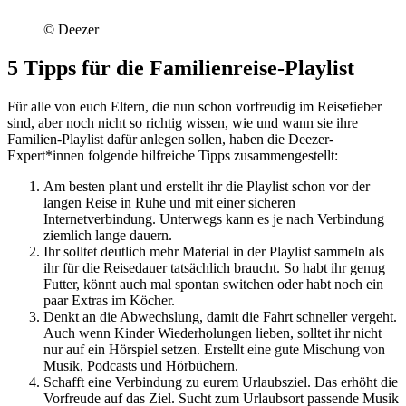
© Deezer
5 Tipps für die Familienreise-Playlist
Für alle von euch Eltern, die nun schon vorfreudig im Reisefieber
sind, aber noch nicht so richtig wissen, wie und wann sie ihre
Familien-Playlist dafür anlegen sollen, haben die Deezer-
Expert*innen folgende hilfreiche Tipps zusammengestellt:
Am besten plant und erstellt ihr die Playlist schon vor der
langen Reise in Ruhe und mit einer sicheren
Internetverbindung. Unterwegs kann es je nach Verbindung
ziemlich lange dauern.
Ihr solltet deutlich mehr Material in der Playlist sammeln als
ihr für die Reisedauer tatsächlich braucht. So habt ihr genug
Futter, könnt auch mal spontan switchen oder habt noch ein
paar Extras im Köcher.
Denkt an die Abwechslung, damit die Fahrt schneller vergeht.
Auch wenn Kinder Wiederholungen lieben, solltet ihr nicht
nur auf ein Hörspiel setzen. Erstellt eine gute Mischung von
Musik, Podcasts und Hörbüchern.
Schafft eine Verbindung zu eurem Urlaubsziel. Das erhöht die
Vorfreude auf das Ziel. Sucht zum Urlaubsort passende Musik