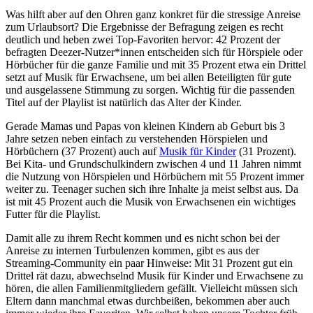
Was hilft aber auf den Ohren ganz konkret für die stressige Anreise
zum Urlaubsort? Die Ergebnisse der Befragung zeigen es recht
deutlich und heben zwei Top-Favoriten hervor: 42 Prozent der
befragten Deezer-Nutzer*innen entscheiden sich für Hörspiele oder
Hörbücher für die ganze Familie und mit 35 Prozent etwa ein Drittel
setzt auf Musik für Erwachsene, um bei allen Beteiligten für gute
und ausgelassene Stimmung zu sorgen. Wichtig für die passenden
Titel auf der Playlist ist natürlich das Alter der Kinder.
Gerade Mamas und Papas von kleinen Kindern ab Geburt bis 3
Jahre setzen neben einfach zu verstehenden Hörspielen und
Hörbüchern (37 Prozent) auch auf
Musik für Kinder
(31 Prozent).
Bei Kita- und Grundschulkindern zwischen 4 und 11 Jahren nimmt
die Nutzung von Hörspielen und Hörbüchern mit 55 Prozent immer
weiter zu. Teenager suchen sich ihre Inhalte ja meist selbst aus. Da
ist mit 45 Prozent auch die Musik von Erwachsenen ein wichtiges
Futter für die Playlist.
Damit alle zu ihrem Recht kommen und es nicht schon bei der
Anreise zu internen Turbulenzen kommen, gibt es aus der
Streaming-Community ein paar Hinweise: Mit 31 Prozent gut ein
Drittel rät dazu, abwechselnd Musik für Kinder und Erwachsene zu
hören, die allen Familienmitgliedern gefällt. Vielleicht müssen sich
Eltern dann manchmal etwas durchbeißen, bekommen aber auch