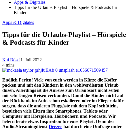
Apps & Digitales
Tipps für die Urlaubs-Playlist – Hörspiele & Podcasts für
Kinder
Apps & Digitales
Tipps für die Urlaubs-Playlist – Hörspiele
& Podcasts für Kinder
Kai Bösel
1. Juli 2022
4 mins
Endlich Ferien! Viele von euch werden in Kürze die Koffer
packen und mit den Kindern in den wohlverdienten Urlaub
düsen. Allerdings ist die Anreise zum Urlaubsort nicht selten
mit sehr langen Reisen verbunden. Damit die Kinder nicht auf
der Rückbank im Auto schon eskalieren oder im Flieger dafür
sorgen, dass die anderen Fluggäste mit dem Kopf schütteln,
bestücken viele Eltern ihre Smartphones, Tablets oder
Computer mit Hörspielen, Hörbüchern und Podcasts. Wir
liefern heute etwas Inspiration für eure Playlist. Denn der
Audio-Streamingdienst
Deezer
hat durch eine Umfrage unter