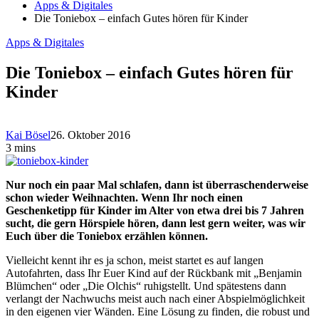
Apps & Digitales
Die Toniebox – einfach Gutes hören für Kinder
Apps & Digitales
Die Toniebox – einfach Gutes hören für
Kinder
Kai Bösel
26. Oktober 2016
3 mins
Nur noch ein paar Mal schlafen, dann ist überraschenderweise
schon wieder Weihnachten. Wenn Ihr noch einen
Geschenketipp für Kinder im Alter von etwa drei bis 7 Jahren
sucht, die gern Hörspiele hören, dann lest gern weiter, was wir
Euch über die Toniebox erzählen können.
Vielleicht kennt ihr es ja schon, meist startet es auf langen
Autofahrten, dass Ihr Euer Kind auf der Rückbank mit „Benjamin
Blümchen“ oder „Die Olchis“ ruhigstellt. Und spätestens dann
verlangt der Nachwuchs meist auch nach einer Abspielmöglichkeit
in den eigenen vier Wänden. Eine Lösung zu finden, die robust und