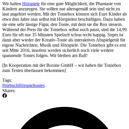
Wir halten
Hörspiele
für eine gute Möglichkeit, die Phantasie von
Kindern anzuregen. Sie sollten nur altersgemäß sein und nicht zu
laut angehört werden. Mit der Toniebox können sich Eure Kinder ab
etwa drei Jahre nun selbst mit Hörspielen beschäftigen. Dazu haben
sie eine sehr lässige Figur, den Tonie, mit dem sie die Box steuern.
Während der Preis für die Toniebox selbst noch passt, sind die 14,99
Euro für oft nur 35 Minuten Spielzeit schon recht happig. Super ist
dann aber wieder der Kreativ-Tonie als interaktives Abspielgerät für
eigene Nachrichten, Musik und Hörspiele. Die Toniebox gibt es erst
seit Mitte 2016, insofern werden sicherlich noch viele weitere
spannende Tonies folgen. Wir bleiben am Ball!
[In Kooperation mit der Boxine GmbH – wir haben die Toniebox
zum Testen überlassen bekommen]
Tags:
Hörbuch
Hörspiel
tonies
Shares: