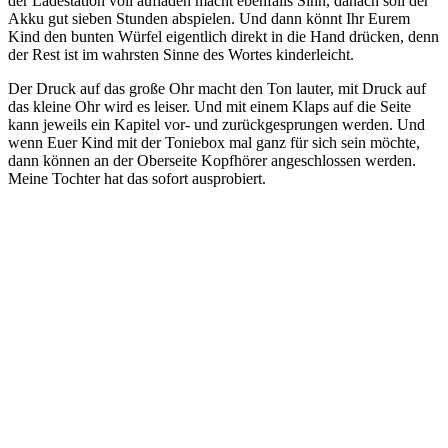
der Ladestation voll aufladen macht ebenfalls Sinn, danach soll der
Akku gut sieben Stunden abspielen. Und dann könnt Ihr Eurem
Kind den bunten Würfel eigentlich direkt in die Hand drücken, denn
der Rest ist im wahrsten Sinne des Wortes kinderleicht.
Der Druck auf das große Ohr macht den Ton lauter, mit Druck auf
das kleine Ohr wird es leiser. Und mit einem Klaps auf die Seite
kann jeweils ein Kapitel vor- und zurückgesprungen werden. Und
wenn Euer Kind mit der Toniebox mal ganz für sich sein möchte,
dann können an der Oberseite Kopfhörer angeschlossen werden.
Meine Tochter hat das sofort ausprobiert.