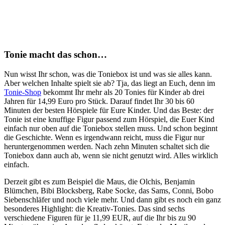
Tonie macht das schon…
Nun wisst Ihr schon, was die Toniebox ist und was sie alles kann.
Aber welchen Inhalte spielt sie ab? Tja, das liegt an Euch, denn im
Tonie-Shop
bekommt Ihr mehr als 20 Tonies für Kinder ab drei
Jahren für 14,99 Euro pro Stück. Darauf findet Ihr 30 bis 60
Minuten der besten Hörspiele für Eure Kinder. Und das Beste: der
Tonie ist eine knuffige Figur passend zum Hörspiel, die Euer Kind
einfach nur oben auf die Toniebox stellen muss. Und schon beginnt
die Geschichte. Wenn es irgendwann reicht, muss die Figur nur
heruntergenommen werden. Nach zehn Minuten schaltet sich die
Toniebox dann auch ab, wenn sie nicht genutzt wird. Alles wirklich
einfach.
Derzeit gibt es zum Beispiel die Maus, die Olchis, Benjamin
Blümchen, Bibi Blocksberg, Rabe Socke, das Sams, Conni, Bobo
Siebenschläfer und noch viele mehr. Und dann gibt es noch ein ganz
besonderes Highlight: die Kreativ-Tonies. Das sind sechs
verschiedene Figuren für je 11,99 EUR, auf die Ihr bis zu 90