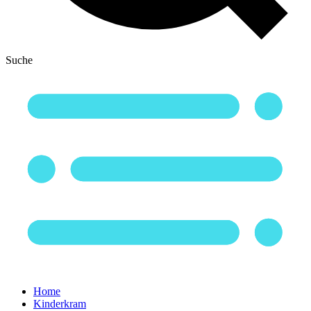
Suche
Home
Kinderkram