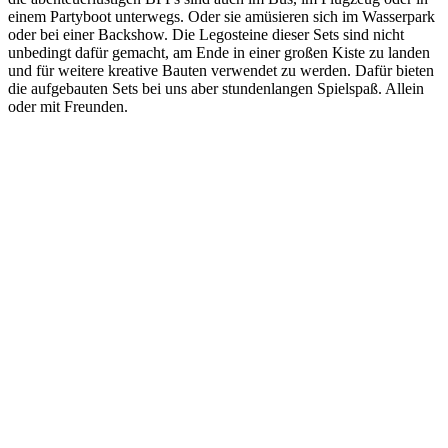
einem Partyboot unterwegs. Oder sie amüsieren sich im Wasserpark
oder bei einer Backshow. Die Legosteine dieser Sets sind nicht
unbedingt dafür gemacht, am Ende in einer großen Kiste zu landen
und für weitere kreative Bauten verwendet zu werden. Dafür bieten
die aufgebauten Sets bei uns aber stundenlangen Spielspaß. Allein
oder mit Freunden.