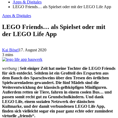
Apps & Digitales
LEGO Friends… als Spielset oder mit der LEGO Life App
Apps & Digitales
LEGO Friends… als Spielset oder mit
der LEGO Life App
Kai Bösel
17. August 2020
3 mins
werbung
|
Seit einiger Zeit hat meine Tochter die LEGO Friends
für sich entdeckt. Seitdem ist ein Großteil des Ersparten aus
dem Bauch des Sparschweins über den Tresen des örtlichen
Spielwarenladens gewandert. Die fünf Mädels sind die
Weiterentwicklung der klassisch-gelbköpfigen Minifiguren.
Außerdem retten sie Tiere, fahren in einem coolen Bus… und
passen somit recht gut zu Grundschulkindern. Und dank
LEGO Life, einem sozialen Netzwerk der dänischen
Kultmarke, und der damit verbundenen LEGO Life App,
finden sich vielleicht sogar ein paar ganz echte oder zumindest
virtuelle „friends“.