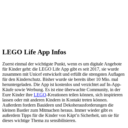
LEGO Life App Infos
Zuerst einmal der wichtigste Punkt, wenn es um digitale Angebote
für Kinder geht: die LEGO Life App gibt es seit 2017, sie wurde
zusammen mit Unicef entwickelt und erfüllt die strengsten Auflagen
für den Kinderschutz. Bisher wurde sie bereits über 10 Mio. mal
heruntergeladen. Die App ist kostenlos und verzichtet auf In-App-
Käufe sowie Werbung. Es ist eine überwachte Community, in der
Eure Kinder ihre
LEGO
-Kreationen teilen können, sich inspirieren
lassen oder mit anderen Kindern in Kontakt treten können.
Außerdem fordern Bauideen und Dekoherausforderungen die
kleinen Bastler zum Mitmachen heraus. Immer wieder gibt es
außerdem Tipps für die Kinder von Käptʼn Sicherheit, um sie für
dieses wichtige Thema zu sensibilisieren.