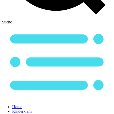
Suche
Home
Kinderkram