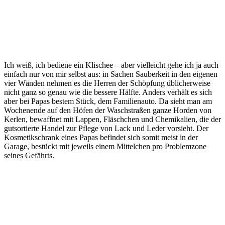
Ich weiß, ich bediene ein Klischee – aber vielleicht gehe ich ja auch
einfach nur von mir selbst aus: in Sachen Sauberkeit in den eigenen
vier Wänden nehmen es die Herren der Schöpfung üblicherweise
nicht ganz so genau wie die bessere Hälfte. Anders verhält es sich
aber bei Papas bestem Stück, dem Familienauto. Da sieht man am
Wochenende auf den Höfen der Waschstraßen ganze Horden von
Kerlen, bewaffnet mit Lappen, Fläschchen und Chemikalien, die der
gutsortierte Handel zur Pflege von Lack und Leder vorsieht. Der
Kosmetikschrank eines Papas befindet sich somit meist in der
Garage, bestückt mit jeweils einem Mittelchen pro Problemzone
seines Gefährts.