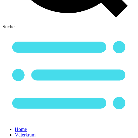
Suche
Home
Väterkram