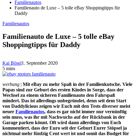
Familienautos
Familienauto de Luxe – 5 tolle eBay Shoppingtipps für
Daddy
Familienautos
Familienauto de Luxe – 5 tolle eBay
Shoppingtipps für Daddy
Kai Bösel
1. September 2020
5 mins
werbung
|
Mit eBay zu mehr Spaß in der Familienkutsche. Viele
Papas sind zur Geburt des ersten Kindes in Sorge, dass der
Wechsel zu einem sicheren Familienauto den Fahrspaß
mindert. Das ist allerdings unbegründet, denn seit dem Start
von Daddylicious zeigen wir Euch mit den Tests diverser meist
neuer
Familienautos
, dass es gar nicht immer nur vernünftig
sein muss, was ihr mit Nachwuchs auf der Rückbank in der
Garage parken könnt. Oft wird dann allerdings von Euch
kommentiert, dass der Euro seit der Geburt Eurer Stöpsel ja
nichtmal mehr fünfzig Cent wert ist und somit das Budget für