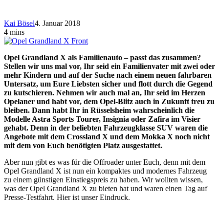
Kai Bösel
4. Januar 2018
4 mins
Opel Grandland X
als Familienauto – passt das zusammen?
Stellen wir uns mal vor, Ihr seid ein Familienvater mit zwei oder
mehr Kindern und auf der Suche nach einem neuen fahrbaren
Untersatz, um Eure Liebsten sicher und flott durch die Gegend
zu kutschieren. Nehmen wir auch mal an, Ihr seid im Herzen
Opelaner und habt vor, dem Opel-Blitz auch in Zukunft treu zu
bleiben. Dann habt Ihr in Rüsselsheim wahrscheinlich die
Modelle Astra Sports Tourer, Insignia oder Zafira im Visier
gehabt. Denn in der beliebten Fahrzeugklasse SUV waren die
Angebote mit dem Crossland X und dem Mokka X noch nicht
mit dem von Euch benötigten Platz ausgestattet.
Aber nun gibt es was für die Offroader unter Euch, denn mit dem
Opel Grandland X ist nun ein kompaktes und modernes Fahrzeug
zu einem günstigen Einstiegspreis zu haben. Wir wollten wissen,
was der Opel Grandland X zu bieten hat und waren einen Tag auf
Presse-Testfahrt. Hier ist unser Eindruck.