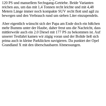
120 PS und manuellem Sechsgang-Getriebe. Beide Varianten
reichen aus, um das mit 1,4 Tonnen recht leichte und mit 4,48
Metern Länge immer noch kompakte SUV recht flott und agil zu
bewegen und den Verbrauch rund um sieben Liter einzupendeln.
Aber eigentlich wünscht sich der Papa am Ende doch ein bißchen
mehr Bumms unter der Haube, daher freut uns die Nachricht, dass
mittlerweile auch ein 2.0 Diesel mit 177 PS zu bekommen ist. Auf
unserer Testfahrt kamen wir zügig voran und der Bolide ließ sich
prima auch in kleine Parklücken navigieren. Da punktet der Opel
Grandland X mit den überschaubaren Abmessungen.