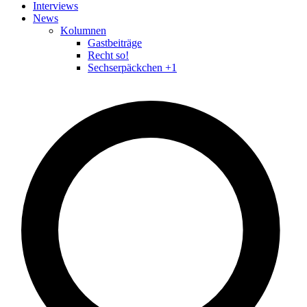
Interviews
News
Kolumnen
Gastbeiträge
Recht so!
Sechserpäckchen +1