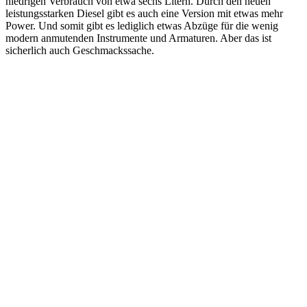
niedrigen Verbrauch von etwa sechs Litern. Durch den neuen
leistungsstarken Diesel gibt es auch eine Version mit etwas mehr
Power. Und somit gibt es lediglich etwas Abzüge für die wenig
modern anmutenden Instrumente und Armaturen. Aber das ist
sicherlich auch Geschmackssache.