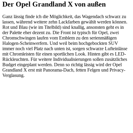
Der Opel Grandland X von außen
Ganz lässig finde ich die Möglichkeit, das Wagendach schwarz zu
lassen, während weitere zehn Lackfarben gewählt werden können.
Rot und Blau (wie im Titelbild) sind knallig, ansonsten geht es in
der Palette eher dezent zu. Die Front ist typisch für Opel, zwei
Chromschwingen laufen vom Emblem zu den serienmäßigen
Halogen-Scheinwerfern. Und weil beim hochgebockten SUV
immer noch viel Platz nach unten ist, sorgen schwarze Lufteinlässe
mit Chromleisten für einen sportlichen Look. Hinten gibt es LED-
Rückleuchten. Für weitere Individualisierungen sollen zusätzliches
Budget eingeplant werden. Denn so richtig lässig wird der Opel
Grandland X erst mit Panorama-Dach, fetten Felgen und Privacy-
Verglasung.