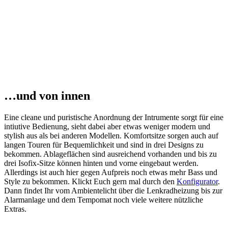
…und von innen
Eine cleane und puristische Anordnung der Intrumente sorgt für eine
intiutive Bedienung, sieht dabei aber etwas weniger modern und
stylish aus als bei anderen Modellen. Komfortsitze sorgen auch auf
langen Touren für Bequemlichkeit und sind in drei Designs zu
bekommen. Ablageflächen sind ausreichend vorhanden und bis zu
drei Isofix-Sitze können hinten und vorne eingebaut werden.
Allerdings ist auch hier gegen Aufpreis noch etwas mehr Bass und
Style zu bekommen. Klickt Euch gern mal durch den
Konfigurator
.
Dann findet Ihr vom Ambientelicht über die Lenkradheizung bis zur
Alarmanlage und dem Tempomat noch viele weitere nützliche
Extras.