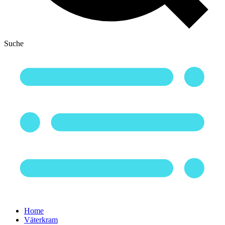
Suche
Home
Väterkram