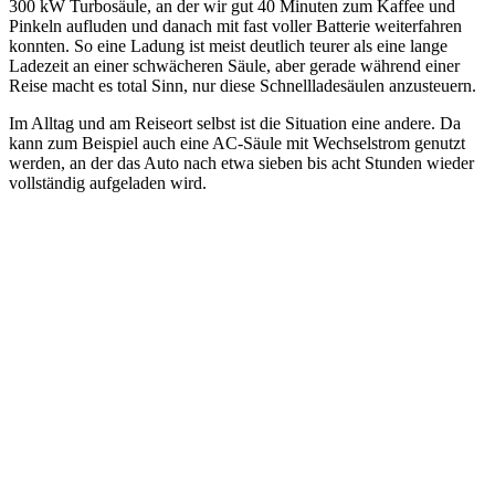
300 kW Turbosäule, an der wir gut 40 Minuten zum Kaffee und
Pinkeln aufluden und danach mit fast voller Batterie weiterfahren
konnten. So eine Ladung ist meist deutlich teurer als eine lange
Ladezeit an einer schwächeren Säule, aber gerade während einer
Reise macht es total Sinn, nur diese Schnellladesäulen anzusteuern.
Im Alltag und am Reiseort selbst ist die Situation eine andere. Da
kann zum Beispiel auch eine AC-Säule mit Wechselstrom genutzt
werden, an der das Auto nach etwa sieben bis acht Stunden wieder
vollständig aufgeladen wird.