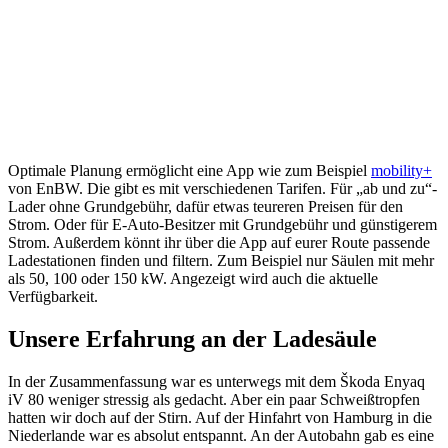
Optimale Planung ermöglicht eine App wie zum Beispiel
mobility+
von EnBW. Die gibt es mit verschiedenen Tarifen. Für „ab und zu“-
Lader ohne Grundgebühr, dafür etwas teureren Preisen für den
Strom. Oder für E-Auto-Besitzer mit Grundgebühr und günstigerem
Strom. Außerdem könnt ihr über die App auf eurer Route passende
Ladestationen finden und filtern. Zum Beispiel nur Säulen mit mehr
als 50, 100 oder 150 kW. Angezeigt wird auch die aktuelle
Verfügbarkeit.
Unsere Erfahrung an der Ladesäule
In der Zusammenfassung war es unterwegs mit dem Škoda Enyaq
iV 80 weniger stressig als gedacht. Aber ein paar Schweißtropfen
hatten wir doch auf der Stirn. Auf der Hinfahrt von Hamburg in die
Niederlande war es absolut entspannt. An der Autobahn gab es eine