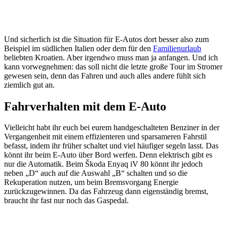
Und sicherlich ist die Situation für E-Autos dort besser also zum
Beispiel im südlichen Italien oder dem für den
Familienurlaub
beliebten Kroatien. Aber irgendwo muss man ja anfangen. Und ich
kann vorwegnehmen: das soll nicht die letzte große Tour im Stromer
gewesen sein, denn das Fahren und auch alles andere fühlt sich
ziemlich gut an.
Fahrverhalten mit dem E-Auto
Vielleicht habt ihr euch bei eurem handgeschalteten Benziner in der
Vergangenheit mit einem effizienteren und sparsameren Fahrstil
befasst, indem ihr früher schaltet und viel häufiger segeln lasst. Das
könnt ihr beim E-Auto über Bord werfen. Denn elektrisch gibt es
nur die Automatik. Beim Škoda Enyaq iV 80 könnt ihr jedoch
neben „D“ auch auf die Auswahl „B“ schalten und so die
Rekuperation nutzen, um beim Bremsvorgang Energie
zurückzugewinnen. Da das Fahrzeug dann eigenständig bremst,
braucht ihr fast nur noch das Gaspedal.