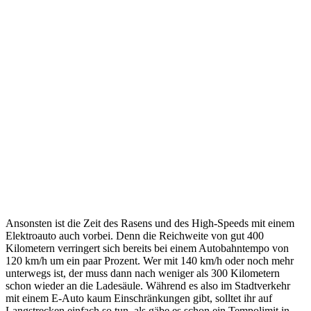
Ansonsten ist die Zeit des Rasens und des High-Speeds mit einem
Elektroauto auch vorbei. Denn die Reichweite von gut 400
Kilometern verringert sich bereits bei einem Autobahntempo von
120 km/h um ein paar Prozent. Wer mit 140 km/h oder noch mehr
unterwegs ist, der muss dann nach weniger als 300 Kilometern
schon wieder an die Ladesäule. Während es also im Stadtverkehr
mit einem E-Auto kaum Einschränkungen gibt, solltet ihr auf
Langstrecken einfach so tun, als gäbe es schon ein Tempolimit in