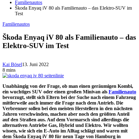
Familienautos
Škoda Enyaq iV 80 als Familienauto – das Elektro-SUV im
Test
Familienautos
Škoda Enyaq iV 80 als Familienauto – das
Elektro-SUV im Test
Kai Bösel
13. Juni 2022
8 mins
Unabhängig von der Frage, ob man einen geräumigen Kombi,
ein wuchtiges SUV oder einen großen Minivan als
Familienauto
bevorzugt, stellt sich Eltern bei der Suche nach einem Fahrzeug
mittlerweile auch immer die Frage nach dem Antrieb. Die
Verbrenner sollen bei den meisten Herstellern in den nächsten
Jahren verschwinden, machen aber noch den größten Anteil
auf den Straßen aus. Auf dem Vormarsch sind allerdings die
alternativen Antriebe Gas, Hybrid und Elektro. Wir wollten
wissen, wie sich ein E-Auto im Alltag schlägt und waren mit
dem Škoda Enyaq iV 80 für neun Tage von Hamburg in