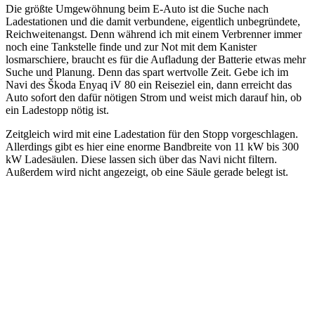
Die größte Umgewöhnung beim E-Auto ist die Suche nach
Ladestationen und die damit verbundene, eigentlich unbegründete,
Reichweitenangst. Denn während ich mit einem Verbrenner immer
noch eine Tankstelle finde und zur Not mit dem Kanister
losmarschiere, braucht es für die Aufladung der Batterie etwas mehr
Suche und Planung. Denn das spart wertvolle Zeit. Gebe ich im
Navi des Škoda Enyaq iV 80 ein Reiseziel ein, dann erreicht das
Auto sofort den dafür nötigen Strom und weist mich darauf hin, ob
ein Ladestopp nötig ist.
Zeitgleich wird mit eine Ladestation für den Stopp vorgeschlagen.
Allerdings gibt es hier eine enorme Bandbreite von 11 kW bis 300
kW Ladesäulen. Diese lassen sich über das Navi nicht filtern.
Außerdem wird nicht angezeigt, ob eine Säule gerade belegt ist.