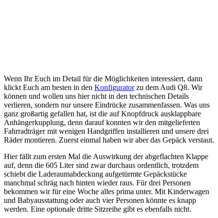
Wenn Ihr Euch im Detail für die Möglichkeiten interessiert, dann
klickt Euch am besten in den
Konfigurator
zu dem Audi Q8. Wir
können und wollen uns hier nicht in den technischen Details
verlieren, sondern nur unsere Eindrücke zusammenfassen. Was uns
ganz großartig gefallen hat, ist die auf Knopfdruck ausklappbare
Anhängerkupplung, denn darauf konnten wir den mitgelieferten
Fahrradträger mit wenigen Handgriffen installieren und unsere drei
Räder montieren. Zuerst einmal haben wir aber das Gepäck verstaut.
Hier fällt zum ersten Mal die Auswirkung der abgeflachten Klappe
auf, denn die 605 Liter sind zwar durchaus ordentlich, trotzdem
schiebt die Laderaumabdeckung aufgetürmte Gepäckstücke
manchmal schräg nach hinten wieder raus. Für drei Personen
bekommen wir für eine Woche alles prima unter. Mit Kinderwagen
und Babyausstattung oder auch vier Personen könnte es knapp
werden. Eine optionale dritte Sitzreihe gibt es ebenfalls nicht.