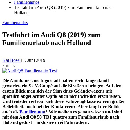
Familienautos
Testfahrt im Audi Q8 (2019) zum Familienurlaub nach
Holland
Familienautos
Testfahrt im Audi Q8 (2019) zum
Familienurlaub nach Holland
Kai Bösel
11. Juni 2019
7 mins
Die Autobauer aus Ingolstadt haben recht lange damit
gewartet, ein SUV-Coupé auf die Straße zu bringen. Auf den
ersten Blick mag sich der Sinn eines Geländewagens mit
sportlich abgeflachter Optik auch nicht wirklich erschließen.
Und trotzdem erfreut sich diese Fahrzeugklasse extrem großer
Beliebtheit, auch bei der Konkurrenz. Aber taugt der Bolide
auch als
Familienauto
? Wir wollten es genau wissen und sind
mit dem Audi Q8 50 TDI quattro zum Familienurlaub nach
Holland gedüst – inklusive drei Fahrrädern.