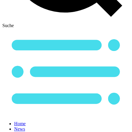
Suche
Home
News