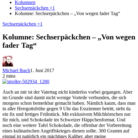
Kolumnen
Sechserpäckchen +1
Kolumne: Sechserpäckchen – „Von wegen fader Tag“
Sechserpäckchen +1
Kolumne: Sechserpäckchen – „Von wegen
fader Tag“
Michael Ibach
1. Juni 2017
2 mins
Auch an mir ist der Vatertag nicht kinderlos vorbei gegangen. Aber
im Grunde sind damit nicht wenige Vorteile verbunden, die sich
morgens schon bemerkbar gemacht haben. Nämlich kaum, dass man
in aller Herrgottsfrühe gegen 9 Uhr das Esszimmer betritt, steht da
ein fix und fertiges Frühstück. Mit exklusivem Milchhörnchen nur
für mich, und Schokolade im Schweizer Häppchenformat. Und
noch eine weitere Tafel Schokolade, die offenbar der Vorbereitung
eines kulinarischen Angriffskrieges dienen sollte. 300 Gramm auf
einmal ist natürlich ein mächtiges Kaliber, aber meine