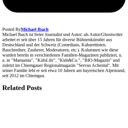
Posted By
Michael Ibach
Michael Ibach ist freier Journalist und Autor; als Autor/Ghostwriter
arbeitet er seit über 15 Jahren für diverse Bühnenkünstler aus
Deutschland und der Schweiz (Comedians, Kabarettisten,
Bauchredner, Zauberer, Moderatoren, etc.). Kolumnen wie diese
wurden bereits in verschiedenen Familien-Magazinen publiziert, u.
a. in "Mamamia", "KidsLife", "Kids&Co.", "BIO-Magazin" und
zuletzt im Chiemgauer Regionalmagazin "Servus Achental". Mit
seiner Familie lebt er seit etwa 10 Jahren am bayerischen Alpenrand,
seit 2012 im Chiemgau.
Related Posts