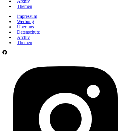
Archiv
Themen
Impressum
Werbung
Über uns
Datenschutz
Archiv
Themen