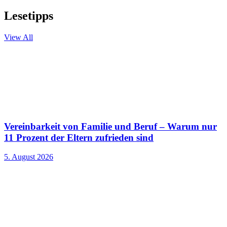
Lesetipps
View All
Vereinbarkeit von Familie und Beruf – Warum nur
11 Prozent der Eltern zufrieden sind
5. August 2026