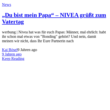
News
„Du bist mein Papa“ – NIVEA grüßt zum
Vatertag
werbung | Nivea hat was für euch Papas: Männer, mal ehrlich: habt
ihr schon mal etwas von "Bonding" gehört? Und nein, damit
meinen wir nicht, dass Ihr Eure Partnerin nach
Kai Bösel
9 Jahren ago
9 Jahren ago
Keep Reading