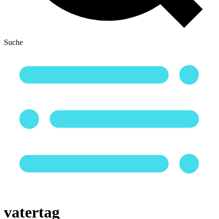
Suche
vatertag