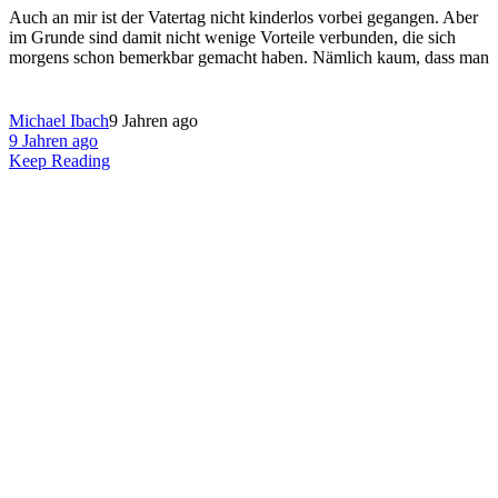
Auch an mir ist der Vatertag nicht kinderlos vorbei gegangen. Aber
im Grunde sind damit nicht wenige Vorteile verbunden, die sich
morgens schon bemerkbar gemacht haben. Nämlich kaum, dass man
Michael Ibach
9 Jahren ago
9 Jahren ago
Keep Reading