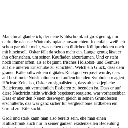
Manchmal glaube ich, der neue Kühlschrank ist groß genug, um
darin die nächste Winterolympiade auszurichten. Jedenfalls weiß ich
schon gar nicht mehr, was neben den üblichen Kühlprodukten noch
mit hineinsoll. Oskar fällt da schon mehr ein. Lange genug lässt er
ihn offenstehen, um seinen Kaufladen abzuräumen. Und er steht
noch immer offen, als er beginnt, frisches Holzobst- und Gemüse
auf die unteren Einschübe zu schichten. Welch ein Glück, dass dem
grauen Kältebollwerk ein digitales Rückgrat verpasst wurde, dass
auf bestimmte Notsituationen mit aufleuchtenden Symbolen reagiert.
Höchste Zeit also, Oskar zu signalisieren, dass ab jetzt jegliche
Belieferung mit vermeintlich Essbaren zu beenden ist. Dass er auf
diese Nachricht nicht wirklich begeistert reagierte, war vorhersehbar.
Dass er aber den Neuen deswegen gleich in seinen Grundfesten
erschütterte, das war ganz sicher für vergleichbare Erdbeben ein
Grund zur Eifersucht.
Groß und stark kann man also bereits sein, ehe man einen
Kühlschrank auch nur in seiner ganzen existenziellen Bedeutung