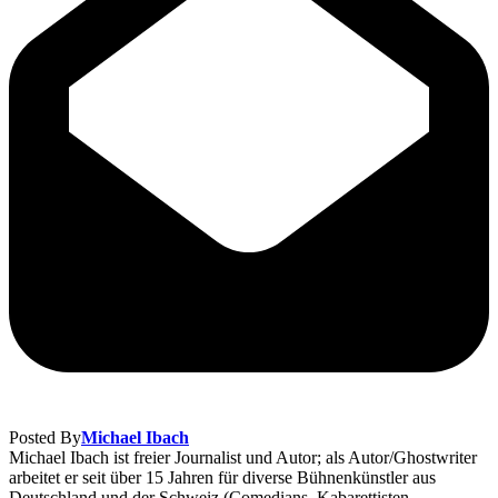
Posted By
Michael Ibach
Michael Ibach ist freier Journalist und Autor; als Autor/Ghostwriter
arbeitet er seit über 15 Jahren für diverse Bühnenkünstler aus
Deutschland und der Schweiz (Comedians, Kabarettisten,