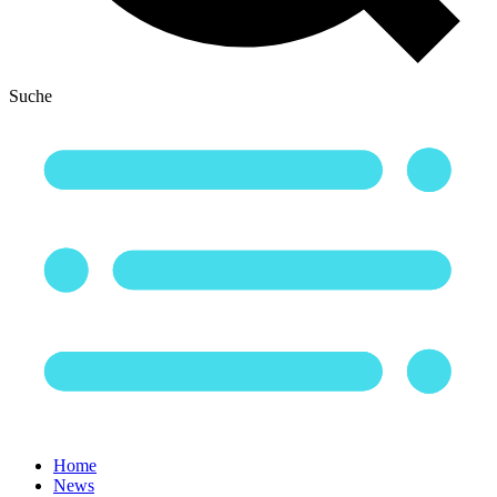
Suche
Home
News