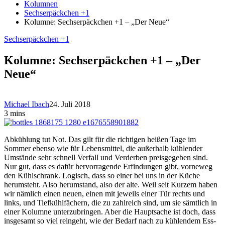
Kolumnen
Sechserpäckchen +1
Kolumne: Sechserpäckchen +1 – „Der Neue“
Sechserpäckchen +1
Kolumne: Sechserpäckchen +1 – „Der
Neue“
Michael Ibach
24. Juli 2018
3 mins
Abkühlung tut Not. Das gilt für die richtigen heißen Tage im
Sommer ebenso wie für Lebensmittel, die außerhalb kühlender
Umstände sehr schnell Verfall und Verderben preisgegeben sind.
Nur gut, dass es dafür hervorragende Erfindungen gibt, vorneweg
den Kühlschrank. Logisch, dass so einer bei uns in der Küche
herumsteht. Also herumstand, also der alte. Weil seit Kurzem haben
wir nämlich einen neuen, einen mit jeweils einer Tür rechts und
links, und Tiefkühlfächern, die zu zahlreich sind, um sie sämtlich in
einer Kolumne unterzubringen. Aber die Hauptsache ist doch, dass
insgesamt so viel reingeht, wie der Bedarf nach zu kühlendem Ess-