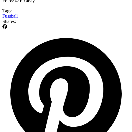
Fotos: © Pixabay
Tags:
Fussball
Shares: