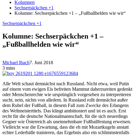
Kolumnen
Sechserpäckchen +1
Kolumne: Sechserpäckchen +1 – „Fußballhelden wie wir“
Sechserpäckchen +1
Kolumne: Sechserpäckchen +1 –
„Fußballhelden wie wir“
Michael Ibach
7. Juni 2018
3 mins
Alle Welt schaut demnächst nach Russland. Nicht etwa, weil Putin
auf einem vom ewigen Eis befreiten Mammut daherzureiten gedenkt
oder Menschenrechte wie ursprünglich vorgesehen zu interpretieren
sucht, nein, nichts von alledem. In Russland rollt demnächst außer
dem Rubel der Fußball, in diesem Fall zum Zwecke des Erlangens
des Weltmeistertitels. Das klingt ambitioniert und ist es auch. Erst
recht für die deutsche Nationalmannschaft, für die sich neuerdings
Gegner wie Österreich als uneinnehmbare Fußballfestung erweisen.
Vielleicht war die Erwartung, dass die eh mit Mozartkugeln anstatt
echter Lederbälle trainieren, das Ergebnis also ein schlimmstenfalls