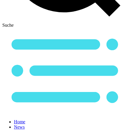
Suche
Home
News