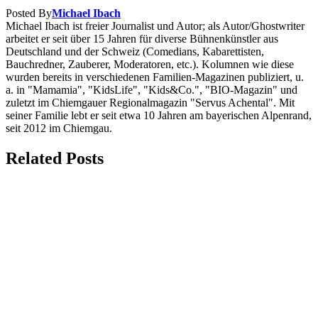
Posted By
Michael Ibach
Michael Ibach ist freier Journalist und Autor; als Autor/Ghostwriter
arbeitet er seit über 15 Jahren für diverse Bühnenkünstler aus
Deutschland und der Schweiz (Comedians, Kabarettisten,
Bauchredner, Zauberer, Moderatoren, etc.). Kolumnen wie diese
wurden bereits in verschiedenen Familien-Magazinen publiziert, u.
a. in "Mamamia", "KidsLife", "Kids&Co.", "BIO-Magazin" und
zuletzt im Chiemgauer Regionalmagazin "Servus Achental". Mit
seiner Familie lebt er seit etwa 10 Jahren am bayerischen Alpenrand,
seit 2012 im Chiemgau.
Related Posts