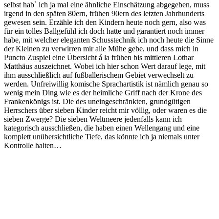
selbst hab` ich ja mal eine ähnliche Einschätzung abgegeben, muss
irgend in den späten 80ern, frühen 90ern des letzten Jahrhunderts
gewesen sein. Erzähle ich den Kindern heute noch gern, also was
für ein tolles Ballgefühl ich doch hatte und garantiert noch immer
habe, mit welcher eleganten Schusstechnik ich noch heute die Sinne
der Kleinen zu verwirren mir alle Mühe gebe, und dass mich in
Puncto Zuspiel eine Übersicht á la frühen bis mittleren Lothar
Matthäus auszeichnet. Wobei ich hier schon Wert darauf lege, mit
ihm ausschließlich auf fußballerischem Gebiet verwechselt zu
werden. Unfreiwillig komische Sprachartistik ist nämlich genau so
wenig mein Ding wie es der heimliche Griff nach der Krone des
Frankenkönigs ist. Die des uneingeschränkten, grundgütigen
Herrschers über sieben Kinder reicht mir völlig, oder waren es die
sieben Zwerge? Die sieben Weltmeere jedenfalls kann ich
kategorisch ausschließen, die haben einen Wellengang und eine
komplett unübersichtliche Tiefe, das könnte ich ja niemals unter
Kontrolle halten…