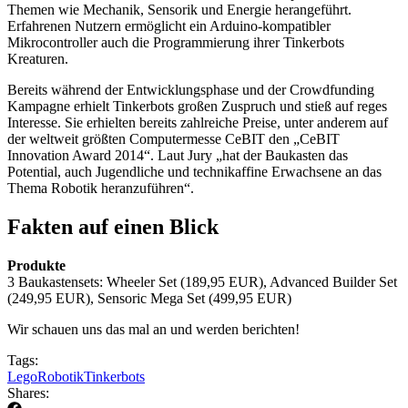
Themen wie Mechanik, Sensorik und Energie herangeführt.
Erfahrenen Nutzern ermöglicht ein Arduino-kompatibler
Mikrocontroller auch die Programmierung ihrer Tinkerbots
Kreaturen.
Bereits während der Entwicklungsphase und der Crowdfunding
Kampagne erhielt Tinkerbots großen Zuspruch und stieß auf reges
Interesse. Sie erhielten bereits zahlreiche Preise, unter anderem auf
der weltweit größten Computermesse CeBIT den „CeBIT
Innovation Award 2014“. Laut Jury „hat der Baukasten das
Potential, auch Jugendliche und technikaffine Erwachsene an das
Thema Robotik heranzuführen“.
Fakten auf einen Blick
Produkte
3 Baukastensets: Wheeler Set (189,95 EUR), Advanced Builder Set
(249,95 EUR), Sensoric Mega Set (499,95 EUR)
Wir schauen uns das mal an und werden berichten!
Tags:
Lego
Robotik
Tinkerbots
Shares: