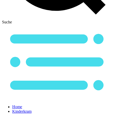
Suche
Home
Kinderkram