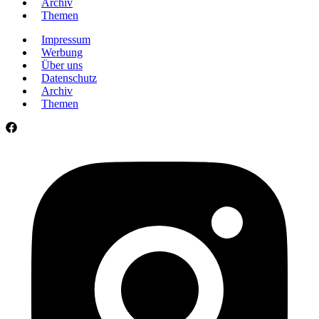
Archiv
Themen
Impressum
Werbung
Über uns
Datenschutz
Archiv
Themen