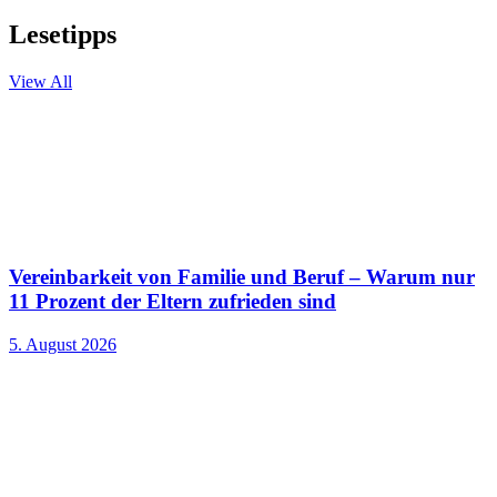
Lesetipps
View All
Vereinbarkeit von Familie und Beruf – Warum nur
11 Prozent der Eltern zufrieden sind
5. August 2026