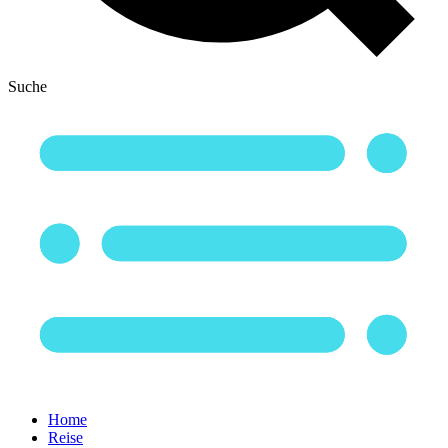
Suche
Home
Reise