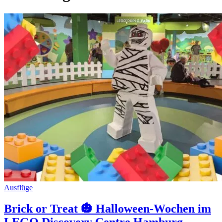
Ausflüge
Brick or Treat 🎃 Halloween-Wochen im
LEGO Discovery Centre Hamburg