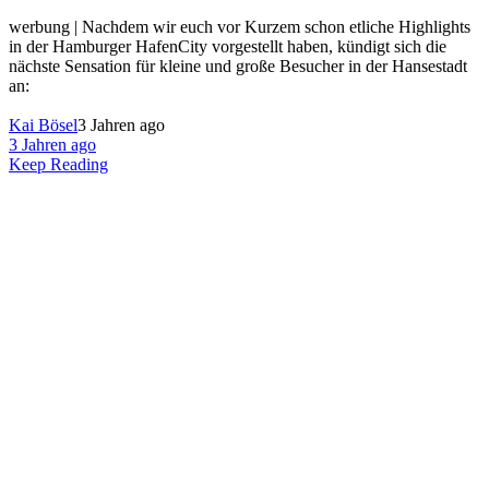
werbung | Nachdem wir euch vor Kurzem schon etliche Highlights
in der Hamburger HafenCity vorgestellt haben, kündigt sich die
nächste Sensation für kleine und große Besucher in der Hansestadt
an:
Kai Bösel
3 Jahren ago
3 Jahren ago
Keep Reading